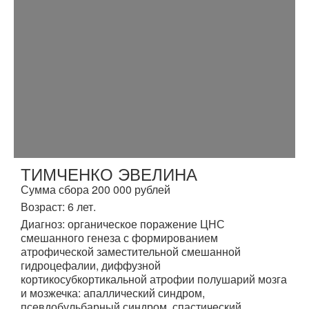
ТИМЧЕНКО ЭВЕЛИНА
Сумма сбора 200 000 рублей
Возраст: 6 лет.
Диагноз: органическое поражение ЦНС
смешанного генеза с формированием
атрофической заместительной смешанной
гидроцефалии, диффузной
кортикосубкортикальной атрофии полушарий мозга
и мозжечка: апаллический синдром,
псевдобульбарный синдром, спастический