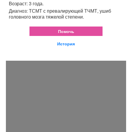
Возраст: 3 года.
Диагноз: ТСМТ с превалирующей ТЧМТ, ушиб
головного мозга тяжелой степени.
Помочь
История