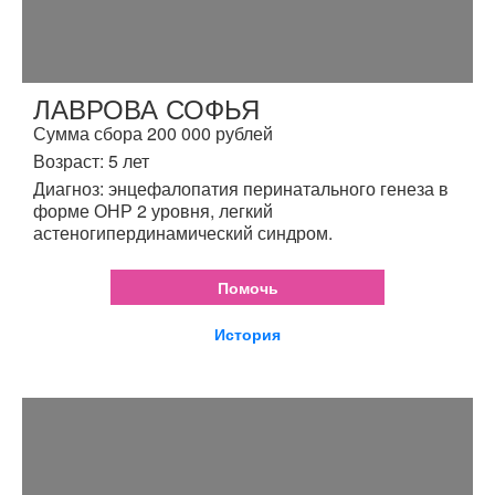
ЛАВРОВА СОФЬЯ
Сумма сбора 200 000 рублей
Возраст: 5 лет
Диагноз: энцефалопатия перинатального генеза в
форме ОНР 2 уровня, легкий
астеногипердинамический синдром.
Помочь
История