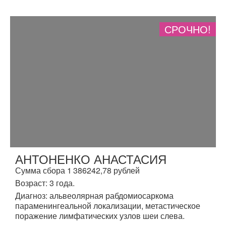
СРОЧНО!
АНТОНЕНКО АНАСТАСИЯ
Сумма сбора 1 386242,78 рублей
Возраст: 3 года.
Диагноз: альвеолярная рабдомиосаркома
параменингеальной локализации, метастическое
поражение лимфатических узлов шеи слева.