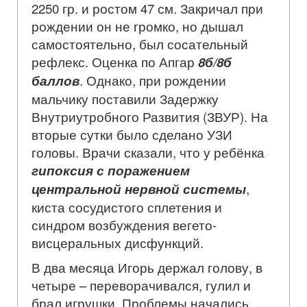
2250 гр. и ростом 47 см. Закричал при
рождении он не громко, но дышал
самостоятельно, был сосательный
рефлекс. Оценка по Апгар
8б/8б
баллов
. Однако, при рождении
мальчику поставили Задержку
Внутриутробного Развития (ЗВУР). На
вторые сутки было сделано УЗИ
головы. Врачи сказали, что у ребёнка
гипоксия с поражением
центральной нервной системы
,
киста сосудистого сплетения и
синдром возбуждения вегето-
висцеральных дисфункций.
В два месяца Игорь держал голову, в
четыре – переворачивался, гулил и
брал игрушки. Проблемы начались