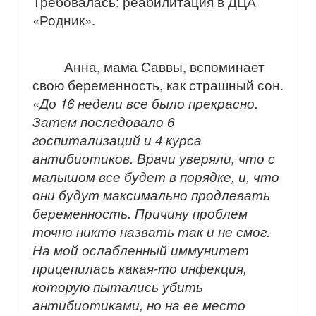
Требовалась: реабилитация в
ДЦА
«Родник».
Анна, мама Саввы, вспоминает
свою беременность, как страшный сон.
«
До 16 недели все было прекрасно.
Затем последовало 6
госпитализаций и 4 курса
антибиотиков. Врачи уверяли, что с
малышом все будет в порядке, и, что
они будут максимально продлевать
беременность. Причину проблем
точно никто назвать так и не смог.
На мой ослабленный иммунитет
прицепилась какая-то инфекция,
которую пытались убить
антибиотиками, но на ее место