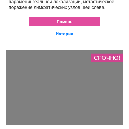
параменингеальной локализации, метастическое
поражение лимфатических узлов шеи слева.
Помочь
История
СРОЧНО!