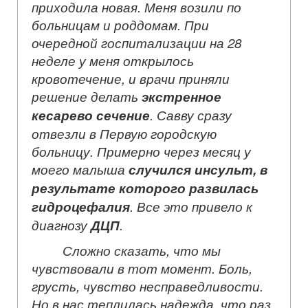
приходила новая. Меня возили по
больницам и роддомам. При
очередной госпитализации на 28
неделе у меня открылось
кровотечение, и врачи приняли
решение делать
экстренное
кесарево сечение
. Савву сразу
отвезли в Первую городскую
больницу. Примерно через месяц у
моего малыша
случился инсульт, в
результате которого развилась
гидроцефалия
. Все это привело к
диагнозу
ДЦП
.
Сложно сказать, что мы
чувствовали в тот момент. Боль,
грусть, чувство несправедливости.
Но в нас теплилась надежда, что раз