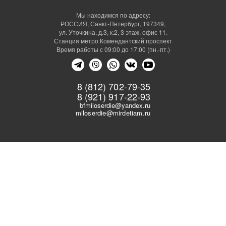
Мы находимся по адресу:
РОССИЯ, Санкт-Петербург, 197349,
ул. Уточкина, д.3, к.2, 3 этаж, офис 11.
Станция метро Комендантский проспект
Время работы с 09:00 до 17:00 (пн.-пт.)
8 (812) 702-79-35
8 (921) 917-22-93
bfmiloserdie@yandex.ru
miloserdie@mirdetiam.ru