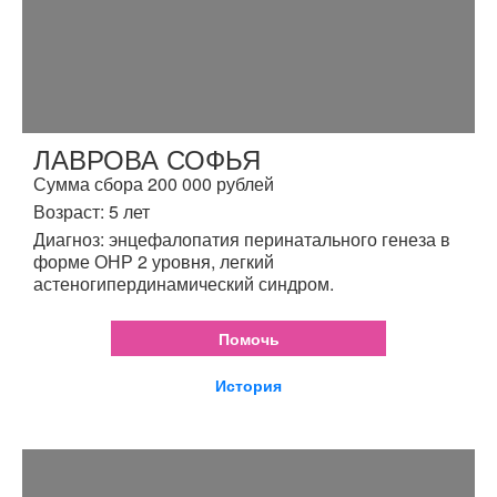
ЛАВРОВА СОФЬЯ
Сумма сбора 200 000 рублей
Возраст: 5 лет
Диагноз: энцефалопатия перинатального генеза в
форме ОНР 2 уровня, легкий
астеногипердинамический синдром.
Помочь
История