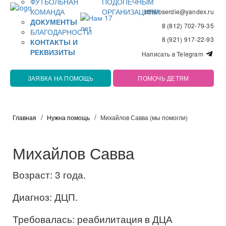
ФУТБОЛЬНАЯ
ПОДОПЕЧНЫМ
КОМАНДА
ОРГАНИЗАЦИЯМ
bfmiloserdie@yandex.ru
ДОКУМЕНТЫ
8 (812) 702-79-35
БЛАГОДАРНОСТИ
8 (921) 917-22-93
КОНТАКТЫ И
РЕКВИЗИТЫ
Написать в Telegram
ЗАЯВКА НА ПОМОЩЬ
ПОМОЧЬ ДЕТЯМ
Главная
Нужна помощь
Михайлов Савва (мы помогли)
Михайлов Савва
Возраст: 3 года.
Диагноз: ДЦП.
Требовалась: реабилитация в ДЦА