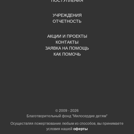
УЧРЕЖДЕНИЯ
ОТЧЕТНОСТЬ
АКЦИИ И ПРОЕКТЫ
КОНТАКТЫ
ЗАЯВКА НА ПОМОЩЬ
КАК ПОМОЧЬ
© 2009 - 2026
Благотворительный фонд "Милосердие детям"
Осуществляя пожертвование любым из способов, вы принимаете
условия нашей
оферты