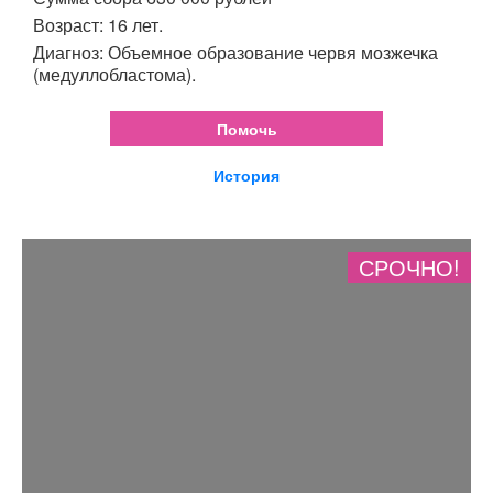
Возраст: 16 лет.
Диагноз: Объемное образование червя мозжечка
(медуллобластома).
Помочь
История
СРОЧНО!