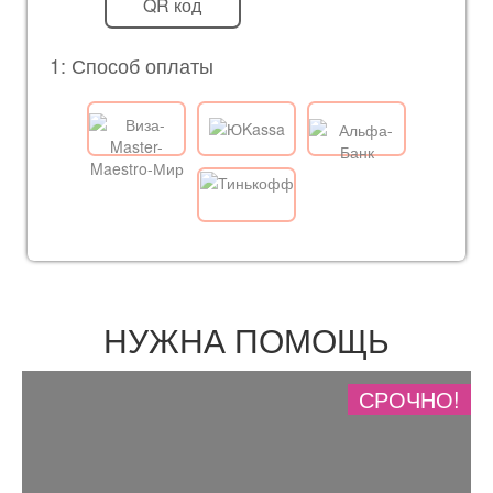
QR код
1: Способ оплаты
НУЖНА ПОМОЩЬ
СРОЧНО!