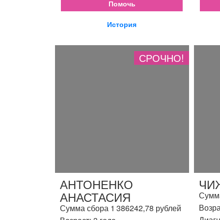
Помочь
История
СРОЧНО!
АНТОНЕНКО
ЧИ
АНАСТАСИЯ
Сумма
Возра
Сумма сбора 1 386242,78 рублей
Диагн