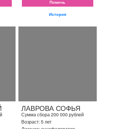
Помочь
История
Й
ЛАВРОВА СОФЬЯ
й
Сумма сбора 200 000 рублей
Возраст: 5 лет
Диагноз: энцефалопатия