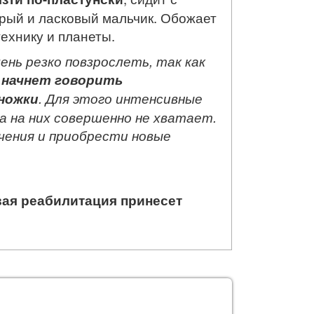
брый и ласковый мальчик. Обожает
технику и планеты.
нь резко повзрослеть, так как
 начнет говорить
 ножки
. Для этого интенсивные
а на них совершенно не хватает.
чения и приобрести новые
вая реабилитация принесет