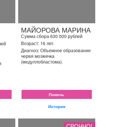
МАЙОРОВА МАРИНА
Сумма сбора 630 000 рублей
Возраст: 16 лет.
лей
Диагноз: Объемное образование
червя мозжечка
(медуллобластома).
я
Помочь
История
СРОЧНО!