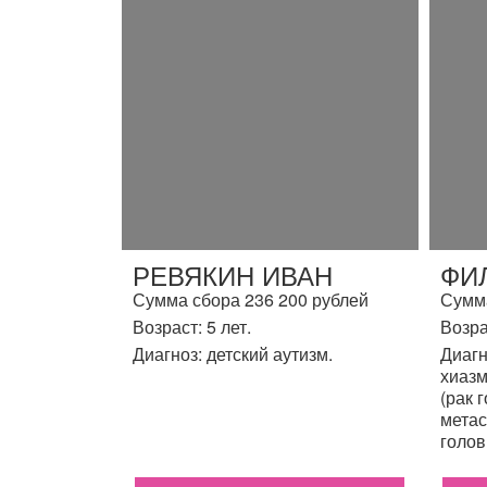
РЕВЯКИН ИВАН
ФИ
Сумма сбора 236 200 рублей
Сумма
Возраст: 5 лет.
Возра
Диагноз: детский аутизм.
Диагн
хиазм
(рак 
метас
голов