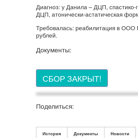
Диагноз: у Данила – ДЦП, спастико-
ДЦП, атонически-астатическая фор
Требовалась: реабилитация в ООО 
рублей.
Документы:
СБОР ЗАКРЫТ!
Поделиться:
История
Документы
Новости