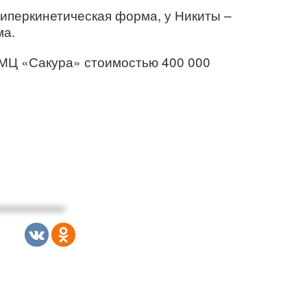
гиперкинетическая форма, у Никиты –
ма.
МЦ «Сакура» стоимостью 400 000