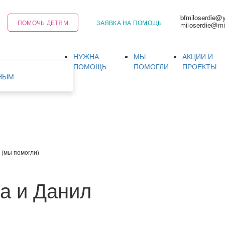
bfmiloserdie@
ПОМОЧЬ ДЕТЯМ
ЗАЯВКА НА ПОМОЩЬ
miloserdie@mi
НУЖНА
МЫ
АКЦИИ И
Ь
ПОМОЩЬ
ПОМОГЛИ
ПРОЕКТЫ
НЫМ
 (мы помогли)
а и Данил