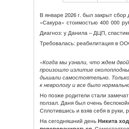
В январе 2026 г. был закрыт сбор
«Сакура» стоимостью 400 000 ру
Диагноз: у Данила – ДЦП, спасти
Требовалась: реабилитация в
ОО
«
Когда мы узнали, что ждем двой
произошло излитие околоплодны
дышали самостоятельно. Только
к неврологу и все было нормальн
Но позже родители стали замечать
ползал. Даня был очень беспокой
Сплотившись и взяв себя в руки,
На сегодняшний день
Никита хо
переворачиваться
. Самостоятел