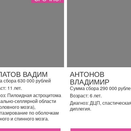
ЛАТОВ ВАДИМ
АНТОНОВ
ВЛАДИМИР
 сбора 630 000 рублей
ст: 11 лет.
Сумма сбора 290 000 рубле
оз: Пилоидная астроцитома
Возраст: 6 лет.
ально-селлярной области
Диагноз: ДЦП, спастическа
головного мозга),
диплегия.
тазирование по оболочкам
ного и спинного мозга.