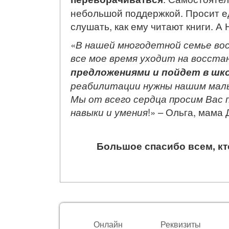
небольшой поддержкой. Просит ед
слушать, как ему читают книги. А
«
В нашей многодетной семье во
все мое время уходит на восста
предложениями и пойдет в шко
реабилитации нужны нашим мальч
Мы от всего сердца просим Вас 
навыки и умения
!» – Ольга, мама
Большое спасибо всем, кт
Онлайн
Реквизиты