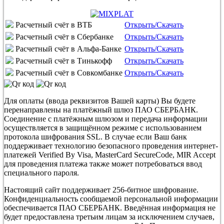
Расчетный счёт в ВТБ
Открыть/Скачать
Расчетный счёт в Сбербанке
Открыть/Скачать
Расчетный счёт в Альфа-Банке
Открыть/Скачать
Расчетный счёт в Тинькофф
Открыть/Скачать
Расчетный счёт в Совкомбанке
Открыть/Скачать
Для оплаты (ввода реквизитов Вашей карты) Вы будете
перенаправлены на платёжный шлюз ПАО СБЕРБАНК.
Соединение с платёжным шлюзом и передача информации
осуществляется в защищённом режиме с использованием
протокола шифрования SSL. В случае если Ваш банк
поддерживает технологию безопасного проведения интернет-
платежей Verified By Visa, MasterCard SecureCode, MIR Accept
для проведения платежа также может потребоваться ввод
специального пароля.
Настоящий сайт поддерживает 256-битное шифрование.
Конфиденциальность сообщаемой персональной информации
обеспечивается ПАО СБЕРБАНК. Введённая информация не
будет предоставлена третьим лицам за исключением случаев,