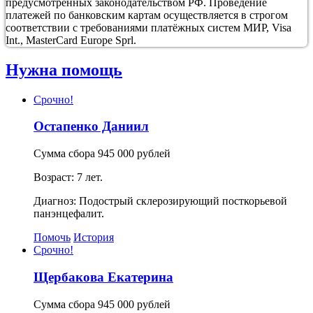
предусмотренных законодательством РФ. Проведение
платежей по банковским картам осуществляется в строгом
соответствии с требованиями платёжных систем МИР, Visa
Int., MasterCard Europe Sprl.
Нужна помощь
Срочно!
Остапенко Даниил
Сумма сбора 945 000 рублей
Возраст: 7 лет.
Диагноз: Подострый склерозирующий посткорьевой
панэнцефалит.
Помочь
История
Срочно!
Щербакова Екатерина
Сумма сбора 945 000 рублей