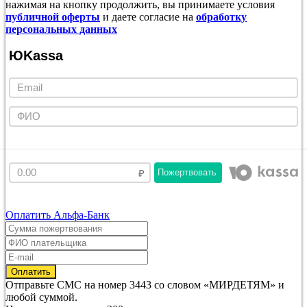
нажимая на кнопку продолжить, вы принимаете условия
публичной оферты
и даете согласие на
обработку
персональных данных
ЮKassa
Пожертвовать
Оплатить Альфа-Банк
Отправьте
СМС
на номер
3443
со словом
«МИРДЕТЯМ»
и
любой суммой.