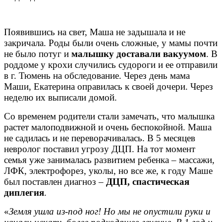
Появившись на свет, Маша не задышала и не
закричала. Роды были очень сложные, у мамы почти
не было потуг и
малышку доставали вакуумом
. В
роддоме у крохи случились судороги и ее отправили
в г. Тюмень на обследование. Через день мама
Маши, Екатерина оправилась к своей дочери. Через
неделю их выписали домой.
Со временем родители стали замечать, что малышка
растет малоподвижной и очень беспокойной. Маша
не садилась и не переворачивалась. В 5 месяцев
невролог поставил угрозу ДЦП. На тот момент
семья уже занималась развитием ребенка – массажи,
ЛФК, электрофорез, уколы, но все же, к году Маше
был поставлен диагноз –
ДЦП, спастическая
диплегия
.
«
Земля ушла из-под ног! Но мы не опустили руки и