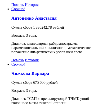
Помочь
История
Срочно!
Антоненко Анастасия
Сумма сбора 1 386242,78 рублей
Возраст: 3 года.
Диагноз: альвеолярная рабдомиосаркома
параменингеальной локализации, метастическое
поражение лимфатических узлов шеи слева.
Помочь
История
Срочно!
Чижкова Варвара
Сумма сбора 675 000 рублей
Возраст: 3 года.
Диагноз: ТСМТ с превалирующей ТЧМТ, ушиб
головного мозга тяжелой степени.