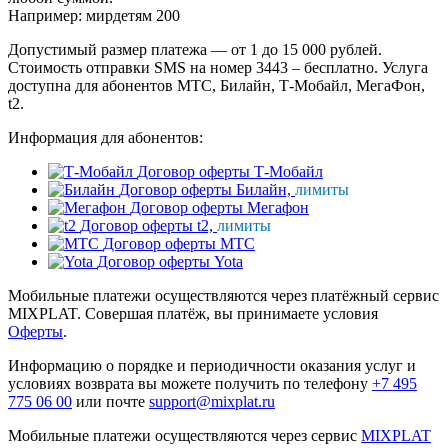
Например: мирдетям 200
Допустимый размер платежа — от 1 до 15 000 рублей.
Стоимость отправки SMS на номер 3443 – бесплатно. Услуга
доступна для абонентов МТС, Билайн, Т-Мобайл, МегаФон,
t2.
Информация для абонентов:
Договор оферты Т-Мобайл
Договор оферты Билайн,
лимиты
Договор оферты Мегафон
Договор оферты t2,
лимиты
Договор оферты МТС
Договор оферты Yota
Мобильные платежи осуществляются через платёжный сервис
MIXPLAT. Совершая платёж, вы принимаете условия
Оферты
.
Информацию о порядке и периодичности оказания услуг и
условиях возврата вы можете получить по телефону
+7 495
775 06 00
или почте
support@mixplat.ru
Мобильные платежи осуществляются через сервис
MIXPLAT