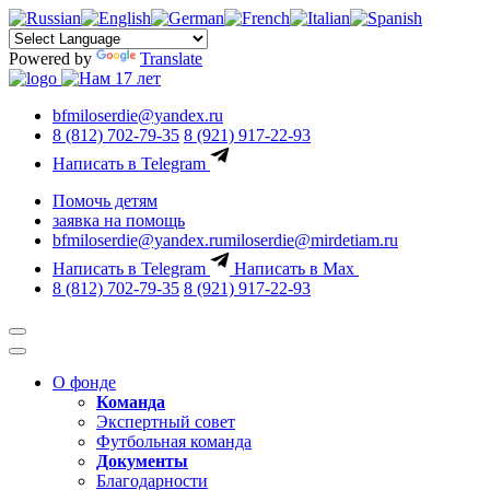
Powered by
Translate
bfmiloserdie@yandex.ru
8 (812) 702-79-35
8 (921) 917-22-93
Написать в Telegram
Помочь детям
заявка на помощь
bfmiloserdie@yandex.ru
miloserdie@mirdetiam.ru
Написать в Telegram
Написать в Max
8 (812) 702-79-35
8 (921) 917-22-93
О фонде
Команда
Экспертный совет
Футбольная команда
Документы
Благодарности