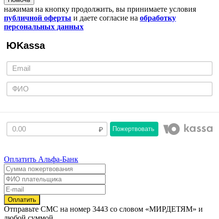
нажимая на кнопку продолжить, вы принимаете условия
публичной оферты
и даете согласие на
обработку
персональных данных
ЮKassa
Пожертвовать
Оплатить Альфа-Банк
Отправьте
СМС
на номер
3443
со словом
«МИРДЕТЯМ»
и
любой суммой.