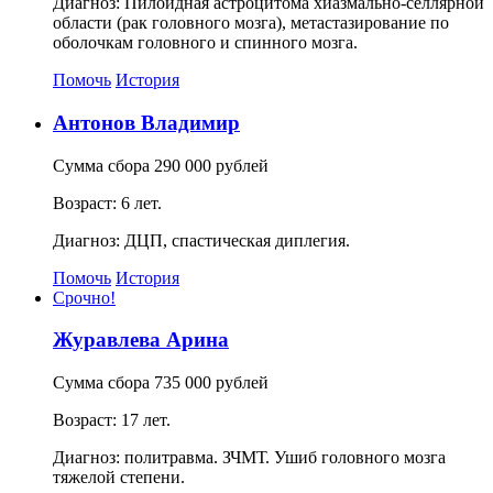
Диагноз: Пилоидная астроцитома хиазмально-селлярной
области (рак головного мозга), метастазирование по
оболочкам головного и спинного мозга.
Помочь
История
Антонов Владимир
Сумма сбора 290 000 рублей
Возраст: 6 лет.
Диагноз: ДЦП, спастическая диплегия.
Помочь
История
Срочно!
Журавлева Арина
Сумма сбора 735 000 рублей
Возраст: 17 лет.
Диагноз: политравма. ЗЧМТ. Ушиб головного мозга
тяжелой степени.