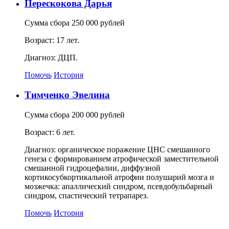
Перескокова Дарья
Сумма сбора 250 000 рублей
Возраст: 17 лет.
Диагноз: ДЦП.
Помочь
История
Тимченко Эвелина
Сумма сбора 200 000 рублей
Возраст: 6 лет.
Диагноз: органическое поражение ЦНС смешанного
генеза с формированием атрофической заместительной
смешанной гидроцефалии, диффузной
кортикосубкортикальной атрофии полушарий мозга и
мозжечка: апаллический синдром, псевдобульбарный
синдром, спастический тетрапарез.
Помочь
История