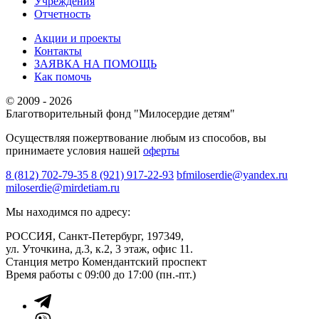
Учреждения
Отчетность
Акции и проекты
Контакты
ЗАЯВКА НА ПОМОЩЬ
Как помочь
© 2009 - 2026
Благотворительный фонд "Милосердие детям"
Осуществляя пожертвование любым из способов, вы
принимаете условия нашей
оферты
8 (812) 702-79-35
8 (921) 917-22-93
bfmiloserdie@yandex.ru
miloserdie@mirdetiam.ru
Мы находимся по адресу:
РОССИЯ, Санкт-Петербург, 197349,
ул. Уточкина, д.3, к.2, 3 этаж, офис 11.
Станция метро Комендантский проспект
Время работы с 09:00 до 17:00 (пн.-пт.)