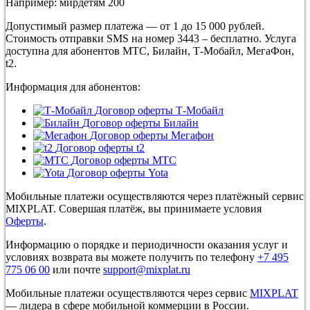
Например: мирдетям 200
Допустимый размер платежа — от 1 до 15 000 рублей.
Стоимость отправки SMS на номер 3443 – бесплатно. Услуга
доступна для абонентов МТС, Билайн, Т-Мобайл, МегаФон,
t2.
Информация для абонентов:
Договор оферты Т-Мобайл
Договор оферты Билайн
Договор оферты Мегафон
Договор оферты t2
Договор оферты МТС
Договор оферты Yota
Мобильные платежи осуществляются через платёжный сервис
MIXPLAT. Совершая платёж, вы принимаете условия
Оферты
.
Информацию о порядке и периодичности оказания услуг и
условиях возврата вы можете получить по телефону
+7 495
775 06 00
или почте
support@mixplat.ru
Мобильные платежи осуществляются через сервис
MIXPLAT
— лидера в сфере мобильной коммерции в России.