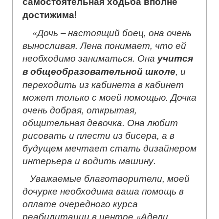
самостоятельная ходьба вполне
достижима
!
«Дочь – настоящий боец, она очень
выносливая. Лена понимает, что ей
необходимо заниматься. Она
учится
в общеобразовательной школе
, и
переходить из кабинета в кабинет
может только с моей помощью. Дочка
очень добрая, открытая,
общительная девочка. Она любит
рисовать и плести из бисера, а в
будущем мечтает стать дизайнером
интерьера и водить машину.
Уважаемые благотворители, моей
дочурке необходима ваша помощь в
оплате очередного курса
реабилитации в центре «Адели