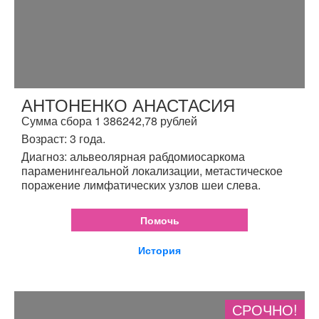
АНТОНЕНКО АНАСТАСИЯ
Сумма сбора 1 386242,78 рублей
Возраст: 3 года.
Диагноз: альвеолярная рабдомиосаркома
параменингеальной локализации, метастическое
поражение лимфатических узлов шеи слева.
Помочь
История
СРОЧНО!