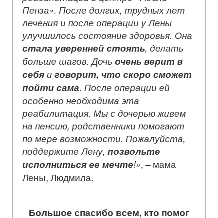
Пенза». После долгих, трудных лет
лечения и после операции у Лены
улучшилось состояние здоровья. Она
стала уверенней стоять
, делать
больше шагов. Дочь
очень верит в
себя
и
говорит, что скоро сможет
пойти сама
. После операции ей
особенно необходима эта
реабилитация. Мы с дочерью живем
на пенсию, родственники помогают
по мере возможности. Пожалуйста,
поддержите Лену,
позвольте
исполниться ее мечте
!»
,
–
мама
Лены, Людмила.
Большое спасибо всем, кто помог