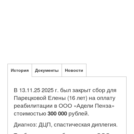
История
Документы
Новости
В 13.11.25 2025 г. был закрыт сбор для
Парецковой Елены (16 лет) на оплату
реабилитации в ООО «Адели Пенза»
стоимостью
300 000
рублей.
Диагноз: ДЦП, спастическая диплегия.