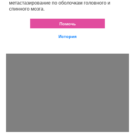
метастазирование по оболочкам головного и
спинного мозга.
Помочь
История