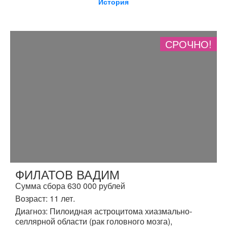
История
СРОЧНО!
ФИЛАТОВ ВАДИМ
Сумма сбора 630 000 рублей
Возраст: 11 лет.
Диагноз: Пилоидная астроцитома хиазмально-
селлярной области (рак головного мозга),