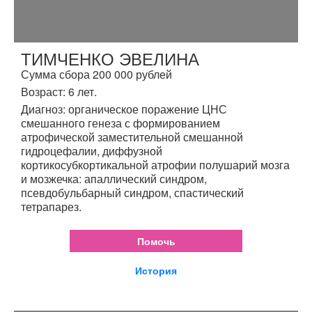
ТИМЧЕНКО ЭВЕЛИНА
Сумма сбора 200 000 рублей
Возраст: 6 лет.
Диагноз: органическое поражение ЦНС
смешанного генеза с формированием
атрофической заместительной смешанной
гидроцефалии, диффузной
кортикосубкортикальной атрофии полушарий мозга
и мозжечка: апаллический синдром,
псевдобульбарный синдром, спастический
тетрапарез.
Помочь
История