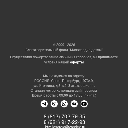
© 2009 - 2026
Благотворительный фонд "Милосердие детям"
Осуществляя пожертвование любым из способов, вы принимаете
условия нашей
оферты
Мы находимся по адресу:
РОССИЯ, Санкт-Петербург, 197349,
ул. Уточкина, д.3, к.2, 3 этаж, офис 11.
Станция метро Комендантский проспект
Время работы с 09:00 до 17:00 (пн.-пт.)
8 (812) 702-79-35
8 (921) 917-22-93
bfmiloserdie@yandex.ru