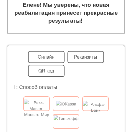
Елене! Мы уверены, что новая
реабилитация принесет прекрасные
результаты!
Онлайн
Реквизиты
QR код
1: Способ оплаты