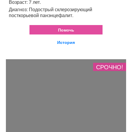
Возраст: 7 лет.
Диагноз: Подострый склерозирующий
посткорьевой панэнцефалит.
Помочь
История
СРОЧНО!