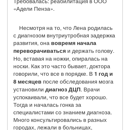
Требовалась: реабилитация в ООО
«Адели Пенза».
Несмотря на то, что Лена родилась
с диагнозом внутриутробная задержка
развития, она
вовремя начала
переворачиваться
и держать голову.
Но, вставая на ножки, опиралась на
носки. Как это часто бывает, доктора
говорили, что все в порядке. В
1 год и
8 месяцев
после обследования мозга
установили
диагноз ДЦП
. Врачи
успокаивали, что все будет хорошо.
Тогда и началась гонка за
специалистами со знанием диагноза.
Много консультировались в разных
городах, лежали в больницах,