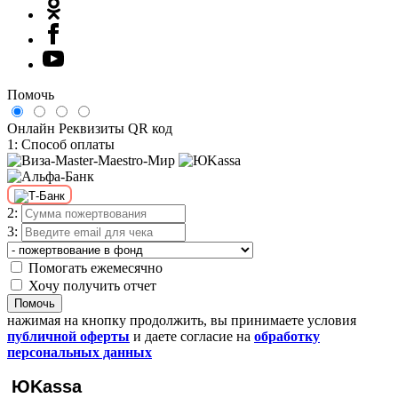
Помочь
Онлайн
Реквизиты
QR код
1: Способ оплаты
2:
3:
Помогать ежемесячно
Хочу получить отчет
Помочь
нажимая на кнопку продолжить, вы принимаете условия
публичной оферты
и даете согласие на
обработку
персональных данных
ЮKassa