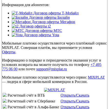
Информация для абонентов:
Договор оферты Т-Мобайл
Договор оферты Билайн
Договор оферты Мегафон
Договор оферты t2
Договор оферты МТС
Договор оферты Yota
Мобильные платежи осуществляются через платёжный сервис
MIXPLAT. Совершая платёж, вы принимаете условия
Оферты
.
Информацию о порядке и периодичности оказания услуг и
условиях возврата вы можете получить по телефону
+7 495
775 06 00
или почте
support@mixplat.ru
Мобильные платежи осуществляются через сервис
MIXPLAT
— лидера в сфере мобильной коммерции в России.
Расчетный счёт в ВТБ
Открыть/Скачать
Расчетный счёт в Сбербанке
Открыть/Скачать
Расчетный счёт в Альфа-Банке
Открыть/Скачать