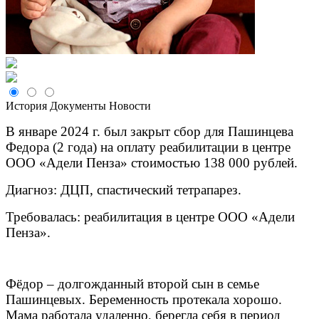
История
Документы
Новости
В январе 2024 г. был закрыт сбор для Пашинцева
Федора (2 года) на оплату реабилитации в центре
ООО «Адели Пенза» стоимостью 138 000 рублей.
Диагноз: ДЦП, спастический тетрапарез.
Требовалась: реабилитация в центре ООО «Адели
Пенза».
Фёдор – долгожданный второй сын в семье
Пашинцевых. Беременность протекала хорошо.
Мама работала удаленно, берегла себя в период