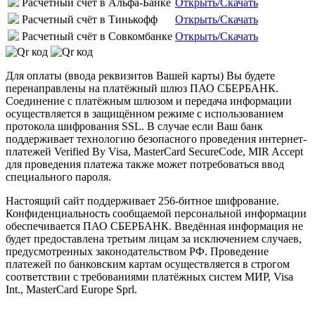
Расчетный счёт в Альфа-Банке
Открыть/Скачать
Расчетный счёт в Тинькофф
Открыть/Скачать
Расчетный счёт в Совкомбанке
Открыть/Скачать
Для оплаты (ввода реквизитов Вашей карты) Вы будете
перенаправлены на платёжный шлюз ПАО СБЕРБАНК.
Соединение с платёжным шлюзом и передача информации
осуществляется в защищённом режиме с использованием
протокола шифрования SSL. В случае если Ваш банк
поддерживает технологию безопасного проведения интернет-
платежей Verified By Visa, MasterCard SecureCode, MIR Accept
для проведения платежа также может потребоваться ввод
специального пароля.
Настоящий сайт поддерживает 256-битное шифрование.
Конфиденциальность сообщаемой персональной информации
обеспечивается ПАО СБЕРБАНК. Введённая информация не
будет предоставлена третьим лицам за исключением случаев,
предусмотренных законодательством РФ. Проведение
платежей по банковским картам осуществляется в строгом
соответствии с требованиями платёжных систем МИР, Visa
Int., MasterCard Europe Sprl.