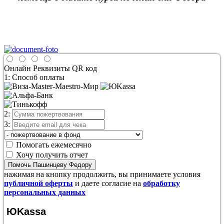
Онлайн
Реквизиты
QR код
1: Способ оплаты
2:
3:
Помогать ежемесячно
Хочу получить отчет
Помочь Пашинцеву Федору
нажимая на кнопку продолжить, вы принимаете условия
публичной оферты
и даете согласие на
обработку
персональных данных
ЮKassa