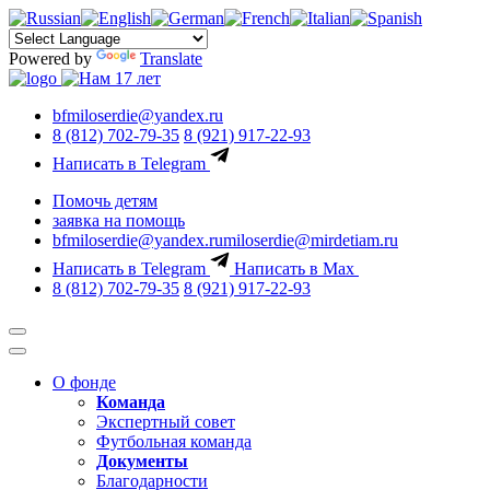
Powered by
Translate
bfmiloserdie@yandex.ru
8 (812) 702-79-35
8 (921) 917-22-93
Написать в Telegram
Помочь детям
заявка на помощь
bfmiloserdie@yandex.ru
miloserdie@mirdetiam.ru
Написать в Telegram
Написать в Max
8 (812) 702-79-35
8 (921) 917-22-93
О фонде
Команда
Экспертный совет
Футбольная команда
Документы
Благодарности