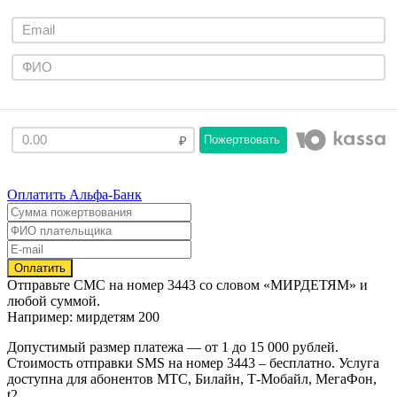
Пожертвовать
Оплатить Альфа-Банк
Отправьте
СМС
на номер
3443
со словом
«МИРДЕТЯМ»
и
любой суммой.
Например: мирдетям 200
Допустимый размер платежа — от 1 до 15 000 рублей.
Стоимость отправки SMS на номер 3443 – бесплатно. Услуга
доступна для абонентов МТС, Билайн, Т-Мобайл, МегаФон,
t2.