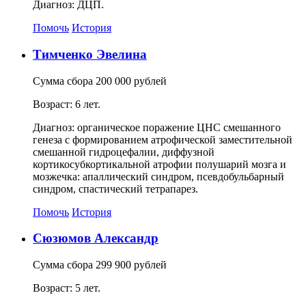
Диагноз: ДЦП.
Помочь
История
Тимченко Эвелина
Сумма сбора 200 000 рублей
Возраст: 6 лет.
Диагноз: органическое поражение ЦНС смешанного
генеза с формированием атрофической заместительной
смешанной гидроцефалии, диффузной
кортикосубкортикальной атрофии полушарий мозга и
мозжечка: апаллический синдром, псевдобульбарный
синдром, спастический тетрапарез.
Помочь
История
Сюзюмов Александр
Сумма сбора 299 900 рублей
Возраст: 5 лет.