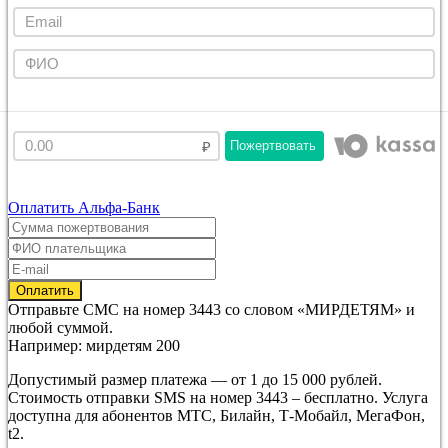
Пожертвовать
Оплатить Альфа-Банк
Отправьте
СМС
на номер
3443
со словом
«МИРДЕТЯМ»
и
любой суммой.
Например: мирдетям 200
Допустимый размер платежа — от 1 до 15 000 рублей.
Стоимость отправки SMS на номер 3443 – бесплатно. Услуга
доступна для абонентов МТС, Билайн, Т-Мобайл, МегаФон,
t2.