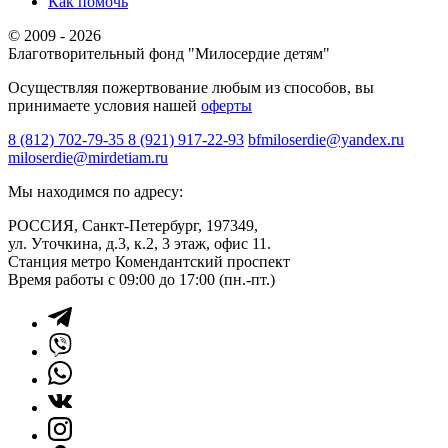
Как помочь
© 2009 - 2026
Благотворительный фонд "Милосердие детям"
Осуществляя пожертвование любым из способов, вы
принимаете условия нашей
оферты
8 (812) 702-79-35
8 (921) 917-22-93
bfmiloserdie@yandex.ru
miloserdie@mirdetiam.ru
Мы находимся по адресу:
РОССИЯ, Санкт-Петербург, 197349,
ул. Уточкина, д.3, к.2, 3 этаж, офис 11.
Станция метро Комендантский проспект
Время работы с 09:00 до 17:00 (пн.-пт.)