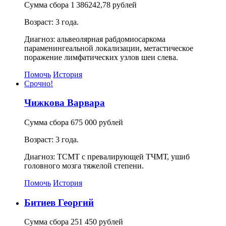
Сумма сбора 1 386242,78 рублей
Возраст: 3 года.
Диагноз: альвеолярная рабдомиосаркома
параменингеальной локализации, метастическое
поражение лимфатических узлов шеи слева.
Помочь
История
Срочно!
Чижкова Варвара
Сумма сбора 675 000 рублей
Возраст: 3 года.
Диагноз: ТСМТ с превалирующей ТЧМТ, ушиб
головного мозга тяжелой степени.
Помочь
История
Битиев Георгий
Сумма сбора 251 450 рублей