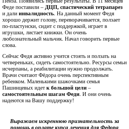
Пенза. Появились первые результаты. В 11 месяцев
Феде поставили –
ДЦП, спастический тетрапарез
и дали
инвалидность
. На данный момент Федя
хорошо держит голову, переворачивается, ползает
по-пластунски, сидит с поддержкой, играет в
игрушки, листает книжки. Он очень
любознательный мальчик. Начал говорить первые
слова.
Сейчас Федя активно учится стоять и ползать на
четвереньках, сидеть самостоятельно. Ресурсы семьи
исчерпаны, а реабилитации нужно продолжать.
Врачи считают Фёдора очень перспективным
ребенком. Маленькими шажочками семья
Пашинцевых идет
к большой цели
–
самостоятельным шагам Феди
. И они очень
надеются на Вашу поддержку!
Выражаем искреннюю признательность за
помощь в оплате курса лечения для Федора