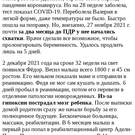
пандемии коронавируса. Но на 28 неделе заболела,
тест показал COVID-19. Переболела Валерия в
легкой форме, даже температуры не было. Быстро
пошла на поправку. Но, внезапно, 27 ноября 2021 г.
почти
за два месяца до ПДР у нее начались
схватки
. Врачи сделали все возможное, чтобы
пролонгировать беременность. Удалось продлить
лишь на 5 дней.
2 декабря 2021 года на сроке 32 недели на свет
появился Фёдор. Весил малыш всего 1800 г и 45 см
ростом. Его мельком показали маме и отправили в
реанимацию. Федя не мог сам кушать и дышать. 6
дней пробыл в реанимации, потом его перевели в
отделение патологии новорожденных.
Из-за
гипоксии пострадал мозг ребенка
. После выписки
домой родители сразу же начали борьбу за его
полноценное будущее. Бесконечные больницы,
массажи, реабилитации. В 6 месяцев малыш в
первый раз попал в реабилитационный центр Адели-