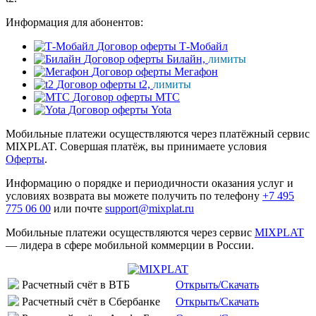
Информация для абонентов:
Договор оферты Т-Мобайл
Договор оферты Билайн,
лимиты
Договор оферты Мегафон
Договор оферты t2,
лимиты
Договор оферты МТС
Договор оферты Yota
Мобильные платежи осуществляются через платёжный сервис
MIXPLAT. Совершая платёж, вы принимаете условия
Оферты
.
Информацию о порядке и периодичности оказания услуг и
условиях возврата вы можете получить по телефону
+7 495
775 06 00
или почте
support@mixplat.ru
Мобильные платежи осуществляются через сервис
MIXPLAT
— лидера в сфере мобильной коммерции в России.
Расчетный счёт в ВТБ
Открыть/Скачать
Расчетный счёт в Сбербанке
Открыть/Скачать