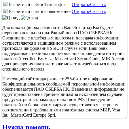
Расчетный счёт в Тинькофф
Открыть/Скачать
Расчетный счёт в Совкомбанке
Открыть/Скачать
Для оплаты (ввода реквизитов Вашей карты) Вы будете
перенаправлены на платёжный шлюз ПАО СБЕРБАНК.
Соединение с платёжным шлюзом и передача информации
осуществляется в защищённом режиме с использованием
протокола шифрования SSL. В случае если Ваш банк
поддерживает технологию безопасного проведения интернет-
платежей Verified By Visa, MasterCard SecureCode, MIR Accept
для проведения платежа также может потребоваться ввод
специального пароля.
Настоящий сайт поддерживает 256-битное шифрование.
Конфиденциальность сообщаемой персональной информации
обеспечивается ПАО СБЕРБАНК. Введённая информация не
будет предоставлена третьим лицам за исключением случаев,
предусмотренных законодательством РФ. Проведение
платежей по банковским картам осуществляется в строгом
соответствии с требованиями платёжных систем МИР, Visa
Int., MasterCard Europe Sprl.
Нужна помощь