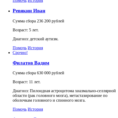
Помочь
История
Ревякин Иван
Сумма сбора 236 200 рублей
Возраст: 5 лет.
Диагноз: детский аутизм.
Помочь
История
Срочно!
Филатов Вадим
Сумма сбора 630 000 рублей
Возраст: 11 лет.
Диагноз: Пилоидная астроцитома хиазмально-селлярной
области (рак головного мозга), метастазирование по
оболочкам головного и спинного мозга.
Помочь
История