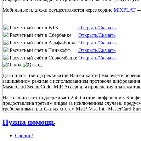
Мобильные платежи осуществляются через сервис
MIXPLAT
— 
Расчетный счёт в ВТБ
Открыть/Скачать
Расчетный счёт в Сбербанке
Открыть/Скачать
Расчетный счёт в Альфа-Банке
Открыть/Скачать
Расчетный счёт в Тинькофф
Открыть/Скачать
Расчетный счёт в Совкомбанке
Открыть/Скачать
Для оплаты (ввода реквизитов Вашей карты) Вы будете пере
защищённом режиме с использованием протокола шифрования SS
MasterCard SecureCode, MIR Accept для проведения платежа та
Настоящий сайт поддерживает 256-битное шифрование. Конф
предоставлена третьим лицам за исключением случаев, предус
требованиями платёжных систем МИР, Visa Int., MasterCard Euro
Нужна помощь
Срочно!