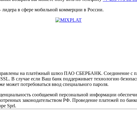
лидера в сфере мобильной коммерции в России.
направлены на платёжный шлюз ПАО СБЕРБАНК. Соединение с п
L. В случае если Ваш банк поддерживает технологию безопасно
кже может потребоваться ввод специального пароля.
иденциальность сообщаемой персональной информации обеспеч
мотренных законодательством РФ. Проведение платежей по банко
pe Sprl.