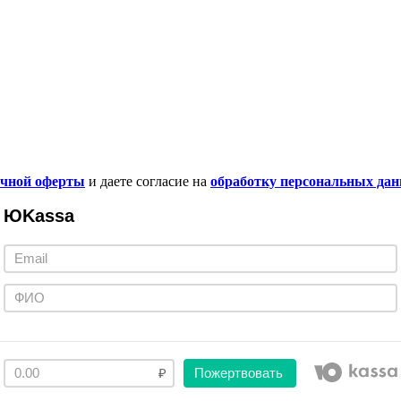
ичной оферты
и даете согласие на
обработку персональных да
ЮKassa
Пожертвовать