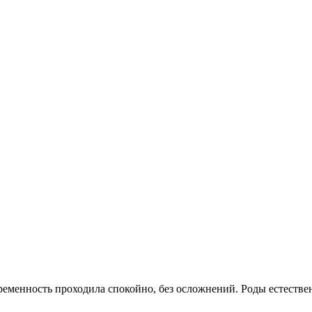
 Беременность проходила спокойно, без осложнений. Роды естеств