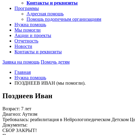
Контакты и реквизиты
Программы
Адресная помощь
Помощь подопечным организациям
Нужна помощь
Мы помогли
Акции и проекты
Отчетность
Новости
Контакты и реквизиты
Заявка на помощь
Помочь детям
Главная
Нужна помощь
ПОЗДНЕЕВ ИВАН (мы помогли).
Позднеев Иван
Возраст: 7 лет
Диагноз: Аутизм
Требовалась: реабилитация в Нейрологопедическом Детском Це
Документы:
СБОР ЗАКРЫТ!