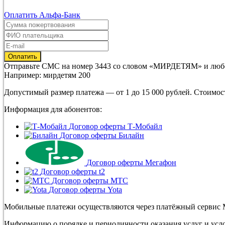
Оплатить Альфа-Банк
Отправьте
СМС
на номер
3443
со словом
«МИРДЕТЯМ»
и люб
Например: мирдетям 200
Допустимый размер платежа — от 1 до 15 000 рублей. Стоимос
Информация для абонентов:
Договор оферты Т-Мобайл
Договор оферты Билайн
Договор оферты Мегафон
Договор оферты t2
Договор оферты МТС
Договор оферты Yota
Мобильные платежи осуществляются через платёжный сервис 
Информацию о порядке и периодичности оказания услуг и усл