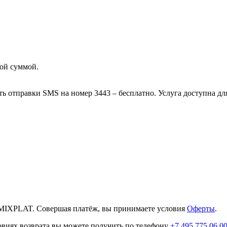
ой суммой.
ть отправки SMS на номер 3443 – бесплатно. Услуга доступна д
MIXPLAT. Совершая платёж, вы принимаете условия
Оферты
.
овиях возврата вы можете получить по телефону
+7 495 775 06 0