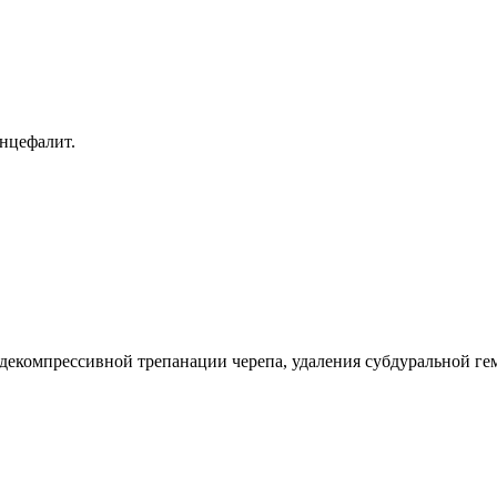
нцефалит.
 декомпрессивной трепанации черепа, удаления субдуральной ге