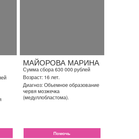
МАЙОРОВА МАРИНА
Сумма сбора 630 000 рублей
Возраст: 16 лет.
лей
Диагноз: Объемное образование
червя мозжечка
(медуллобластома).
я
Помочь