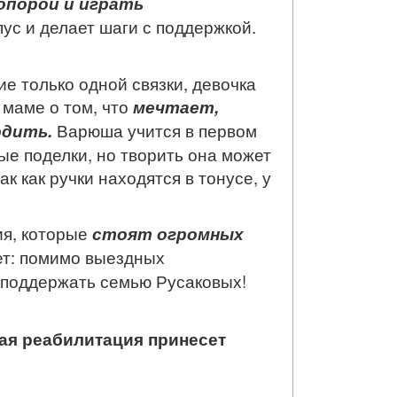
опорой и играть
ус и делает шаги с поддержкой.
е только одной связки, девочка
 маме о том, что
мечтает,
одить.
Варюша учится в первом
ые поделки, но творить она может
так как ручки находятся в тонусе, у
ия, которые
стоят огромных
ает: помимо выездных
 поддержать семью Русаковых!
вая реабилитация принесет