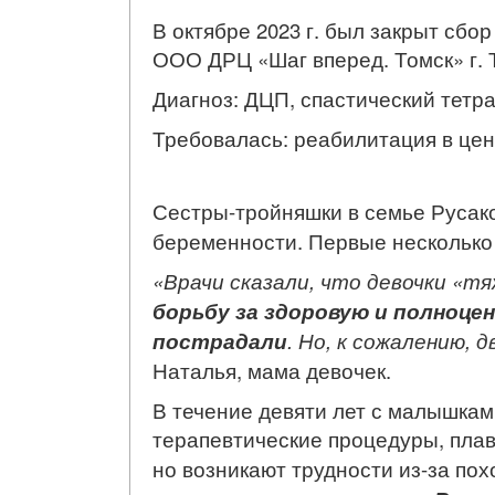
В октябре 2023 г. был закрыт сбо
ООО ДРЦ «Шаг вперед. Томск» г. 
Диагноз: ДЦП, спастический тетра
Требовалась: реабилитация в цен
Сестры-тройняшки в семье Русак
беременности. Первые несколько
«Врачи сказали, что девочки «тя
борьбу за здоровую и полноце
пострадали
. Но, к сожалению,
Наталья, мама девочек.
В течение девяти лет с малышкам
терапевтические процедуры, пла
но возникают трудности из-за пох