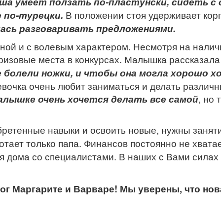
ша умеет ползать по-пластунски, сидеть с 
 по-турецки.
В положении стоя удерживает корп
ась разговаривать предложениями.
ной и с волевым характером. Несмотря на наличи
ризовые места в конкурсах. Малышка рассказала
е болели ножки, и чтобы она могла хорошо х
вочка очень любит заниматься и делать различн
алышке очень хочется делать все самой
, но 
обретенные навыки и освоить новые, нужны занят
ботает только папа. Финансов постоянно не хват
я дома со специалистами. В наших с Вами силах
ог Маргарите и Варваре! Мы уверены, что но