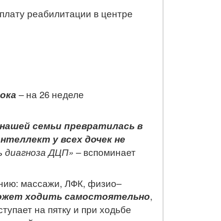
 оплату реабилитации
в центре
ока
– на 26 неделе
нашей семьи превратилась в
интеллект у всех дочек не
ь диагноза ДЦП»
– вспоминает
нию: массажи, ЛФК, физио–
ожет ходить самостоятельно
,
ступает на пятку и при ходьбе