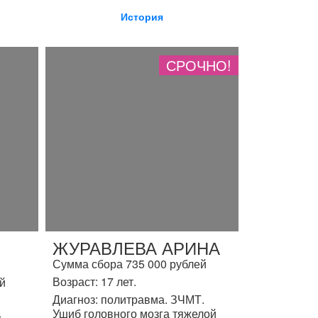
История
СРОЧНО!
ЖУРАВЛЕВА АРИНА
Сумма сбора 735 000 рублей
Возраст: 17 лет.
й
Диагноз: политравма. ЗЧМТ.
Ушиб головного мозга тяжелой
я