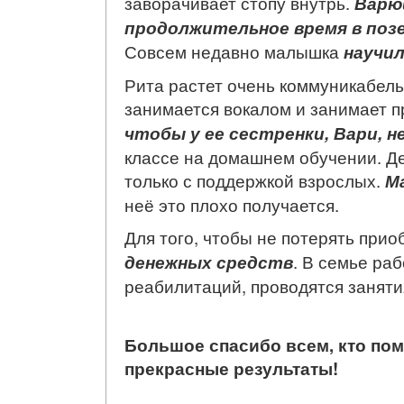
заворачивает стопу внутрь.
Варю
продолжительное время в позе
Совсем недавно малышка
научил
Рита растет очень коммуникабель
занимается вокалом и занимает п
чтобы у ее сестренки, Вари, н
классе на домашнем обучении. Де
только с поддержкой взрослых.
М
неё это плохо получается.
Для того, чтобы не потерять при
денежных средств
. В семье ра
реабилитаций, проводятся заняти
Большое спасибо всем, кто пом
прекрасные результаты!