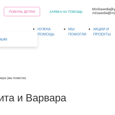
bfmiloserdie@
ПОМОЧЬ ДЕТЯМ
ЗАЯВКА НА ПОМОЩЬ
miloserdie@mi
НУЖНА
МЫ
АКЦИИ И
Ь
ПОМОЩЬ
ПОМОГЛИ
ПРОЕКТЫ
НЫМ
вара (мы помогли)
ита и Варвара