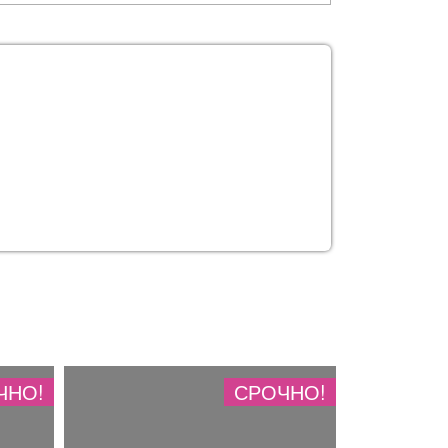
ЧНО!
СРОЧНО!