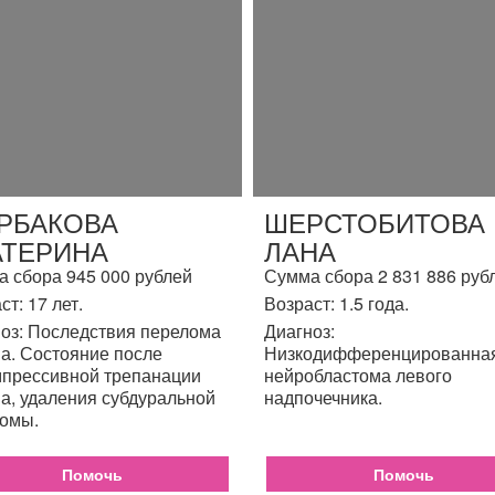
РБАКОВА
ШЕРСТОБИТОВА
АТЕРИНА
ЛАНА
 сбора 945 000 рублей
Сумма сбора 2 831 886 руб
ст: 17 лет.
Возраст: 1.5 года.
оз: Последствия перелома
Диагноз:
а. Состояние после
Низкодифференцированна
прессивной трепанации
нейробластома левого
а, удаления субдуральной
надпочечника.
омы.
Помочь
Помочь