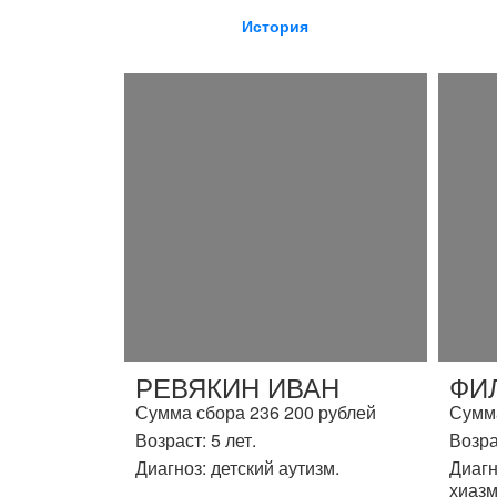
История
РЕВЯКИН ИВАН
ФИ
Сумма сбора 236 200 рублей
Сумма
Возраст: 5 лет.
Возра
Диагноз: детский аутизм.
Диагн
хиазм