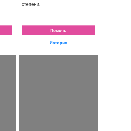
степени.
Помочь
История