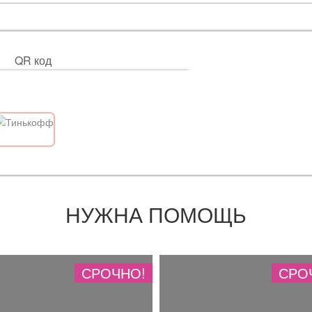
QR код
НУЖНА ПОМОЩЬ
СРОЧНО!
СРО