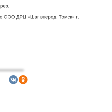
рез.
е ООО ДРЦ «Шаг вперед. Томск» г.