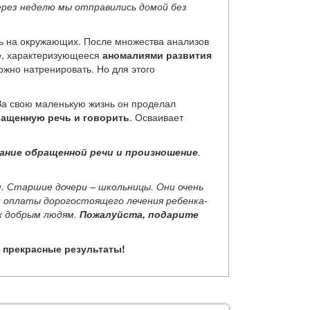
ерез неделю мы отправились домой без
ть на окружающих. После множества анализов
е
, характеризующееся
аномалиями развития
ожно натренировать. Но для этого
 За свою маленькую жизнь он проделал
ращенную речь и говорить
. Осваивает
ание обращенной речи и произношение
.
 Старшие дочери – школьницы. Они очень
и оплаты дорогостоящего лечения ребенка-
к добрым людям.
Пожалуйста, подарите
 прекрасные результаты!