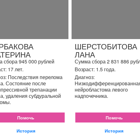
РБАКОВА
ШЕРСТОБИТОВА
АТЕРИНА
ЛАНА
 сбора 945 000 рублей
Сумма сбора 2 831 886 руб
ст: 17 лет.
Возраст: 1.5 года.
оз: Последствия перелома
Диагноз:
а. Состояние после
Низкодифференцированна
прессивной трепанации
нейробластома левого
а, удаления субдуральной
надпочечника.
омы.
Помочь
Помочь
История
История