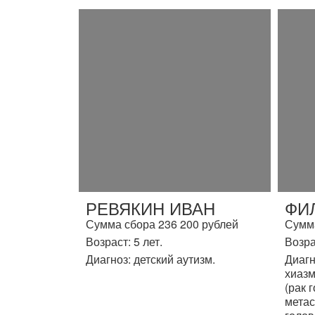
РЕВЯКИН ИВАН
ФИ
Сумма сбора 236 200 рублей
Сумма
Возраст: 5 лет.
Возра
Диагноз: детский аутизм.
Диагн
хиазм
(рак 
метас