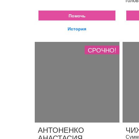
голов
Помочь
История
СРОЧНО!
АНТОНЕНКО
ЧИ
АНАСТАСИЯ
Сумма