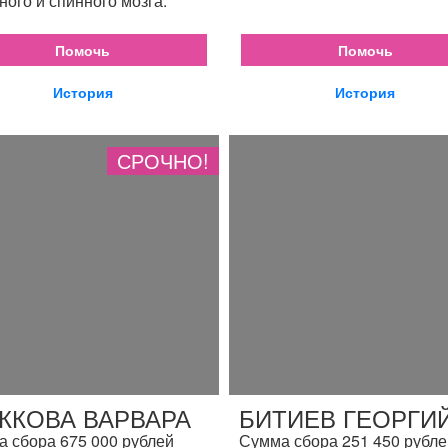
ного и спинного мозга.
Помочь
Помочь
История
История
СРОЧНО!
ЖКОВА ВАРВАРА
БИТИЕВ ГЕОРГИ
 сбора 675 000 рублей
Сумма сбора 251 450 рубле