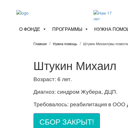
О ФОНДЕ
ПРОГРАММЫ
НУЖНА ПОМО
Главная
Нужна помощь
Штукин Михаил(мы помогл
Штукин Михаил
Возраст: 6 лет.
Диагноз: синдром Жубера, ДЦП.
Требовалось: реабилитация в ООО 
СБОР ЗАКРЫТ!