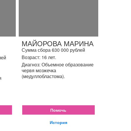
МАЙОРОВА МАРИНА
Сумма сбора 630 000 рублей
Возраст: 16 лет.
лей
Диагноз: Объемное образование
червя мозжечка
(медуллобластома).
я
Помочь
История