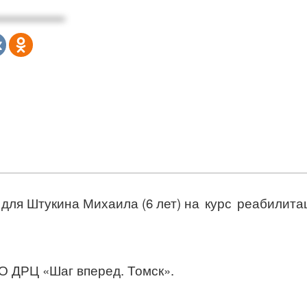
р для Штукина Михаила (6 лет)
на курс реабилит
О ДРЦ «Шаг вперед. Томск».