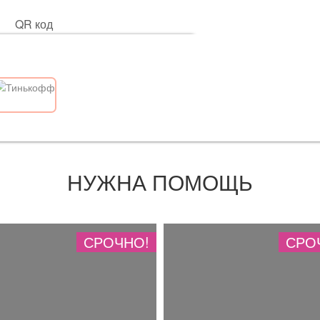
QR код
НУЖНА ПОМОЩЬ
СРОЧНО!
СРО