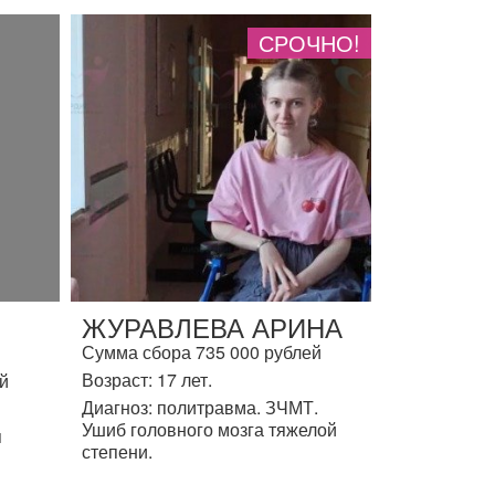
СРОЧНО!
ЖУРАВЛЕВА АРИНА
Сумма сбора 735 000 рублей
Возраст: 17 лет.
й
Диагноз: политравма. ЗЧМТ.
Ушиб головного мозга тяжелой
я
степени.