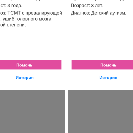
ст: 3 года.
Возраст: 8 лет.
оз: ТСМТ с превалирующей
Диагноз: Детский аутизм.
 ушиб головного мозга
ой степени.
Помочь
Помочь
История
История