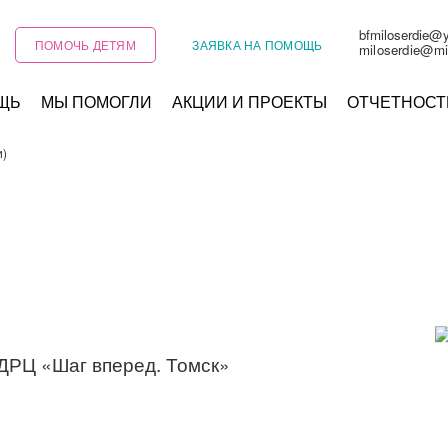
bfmiloserdie@
ПОМОЧЬ ДЕТЯМ
ЗАЯВКА НА ПОМОЩЬ
miloserdie@mi
ЩЬ
МЫ ПОМОГЛИ
АКЦИИ И ПРОЕКТЫ
ОТЧЕТНОСТ
и)
ДРЦ «Шаг вперед. Томск»