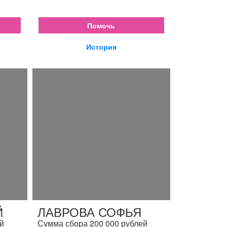
Помочь
История
Й
ЛАВРОВА СОФЬЯ
й
Сумма сбора 200 000 рублей