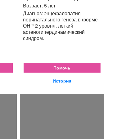
Возраст: 5 лет
Диагноз: энцефалопатия
перинатального генеза в форме
ОНР 2 уровня, легкий
астеногипердинамический
синдром.
Помочь
История