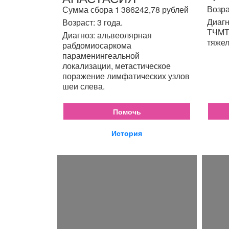
Возра
Сумма сбора 1 386242,78 рублей
Диагн
Возраст: 3 года.
ТЧМТ,
Диагноз: альвеолярная
тяжел
рабдомиосаркома
параменингеальной
локализации, метастическое
поражение лимфатических узлов
шеи слева.
Помочь
История