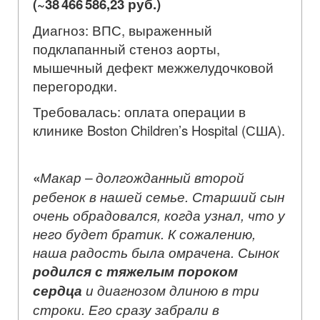
(
~
38 466 586,23
руб.)
Диагноз: ВПС, выраженный
подклапанный стеноз аорты,
мышечный дефект межжелудочковой
перегородки.
Требовалась: оплата операции в
клинике Boston Children’s Hospital (США).
«
Макар – долгожданный второй
ребенок в нашей семье. Старший сын
очень обрадовался, когда узнал, что у
него будет братик. К сожалению,
наша радость была омрачена. Сынок
родился с тяжелым пороком
сердца
и диагнозом длиною в три
строки. Его сразу забрали в