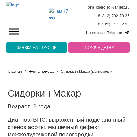
bfmiloserdie@yandex.ru
8 (812) 702-79-35
8 (921) 917-22-93
Написать в Telegram
ЗАЯВКА НА ПОМОЩЬ
ПОМОЧЬ ДЕТЯМ
Главная
Нужна помощь
Сидоркин Макар (мы помогли)
Сидоркин Макар
Возраст: 2 года.
Диагноз: ВПС, выраженный подклапанный
стеноз аорты, мышечный дефект
межжелудочковой перегородки.