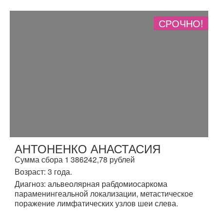
СРОЧНО!
АНТОНЕНКО АНАСТАСИЯ
Сумма сбора 1 386242,78 рублей
Возраст: 3 года.
Диагноз: альвеолярная рабдомиосаркома
параменингеальной локализации, метастическое
поражение лимфатических узлов шеи слева.