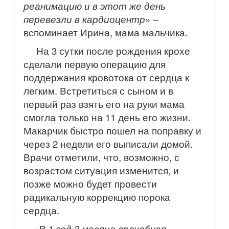
реанимацию и в этот же день
перевезли в кардиоцентр
» –
вспоминает Ирина, мама мальчика.
На 3 сутки после рождения крохе
сделали первую операцию для
поддержания кровотока от сердца к
легким. Встретиться с сыном и в
первый раз взять его на руки мама
смогла только на 11 день его жизни.
Макарчик быстро пошел на поправку и
через 2 недели его выписали домой.
Врачи отметили, что, возможно, с
возрастом ситуация изменится, и
позже можно будет провести
радикальную коррекцию порока
сердца.
«
В 1 год 3 месяца врачебная