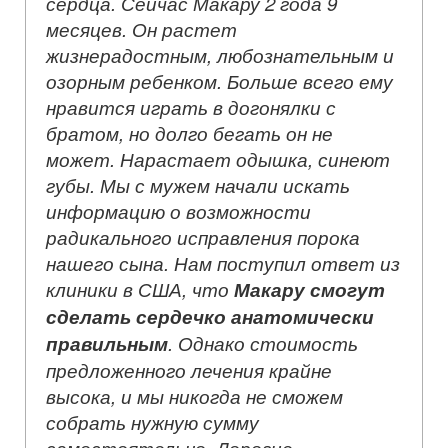
сердца. Сейчас Макару 2 года 9
месяцев. Он растет
жизнерадостным, любознательным и
озорным ребенком. Больше всего ему
нравится играть в догонялки с
братом, но долго бегать он не
может. Нарастает одышка, синеют
губы. Мы с мужем начали искать
информацию о возможности
радикального исправления порока
нашего сына. Нам поступил ответ из
клиники в США, что
Макару смогут
сделать сердечко анатомически
правильным
. Однако стоимость
предложенного лечения крайне
высока, и мы никогда не сможем
собрать нужную сумму
самостоятельно. Дорогие