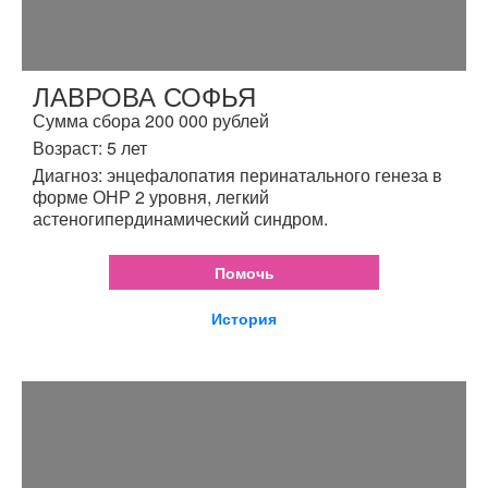
ЛАВРОВА СОФЬЯ
Сумма сбора 200 000 рублей
Возраст: 5 лет
Диагноз: энцефалопатия перинатального генеза в
форме ОНР 2 уровня, легкий
астеногипердинамический синдром.
Помочь
История