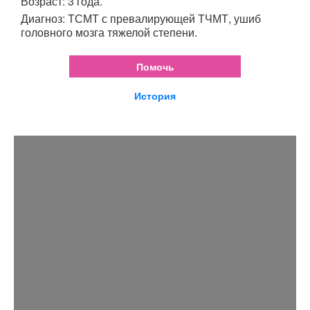
Возраст: 3 года.
Диагноз: ТСМТ с превалирующей ТЧМТ, ушиб
головного мозга тяжелой степени.
Помочь
История