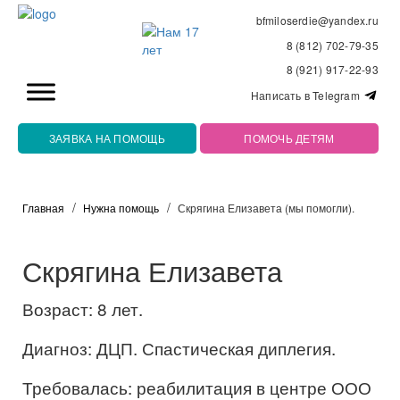
bfmiloserdie@yandex.ru
8 (812) 702-79-35
8 (921) 917-22-93
Написать в Telegram
ЗАЯВКА НА ПОМОЩЬ
ПОМОЧЬ ДЕТЯМ
Главная
Нужна помощь
Скрягина Елизавета (мы помогли).
Скрягина Елизавета
Возраст: 8 лет.
Диагноз: ДЦП. Спастическая диплегия.
Требовалась: реабилитация в центре ООО