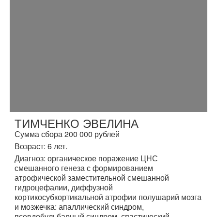
ТИМЧЕНКО ЭВЕЛИНА
Сумма сбора 200 000 рублей
Возраст: 6 лет.
Диагноз: органическое поражение ЦНС
смешанного генеза с формированием
атрофической заместительной смешанной
гидроцефалии, диффузной
кортикосубкортикальной атрофии полушарий мозга
и мозжечка: апаллический синдром,
псевдобульбарный синдром, спастический