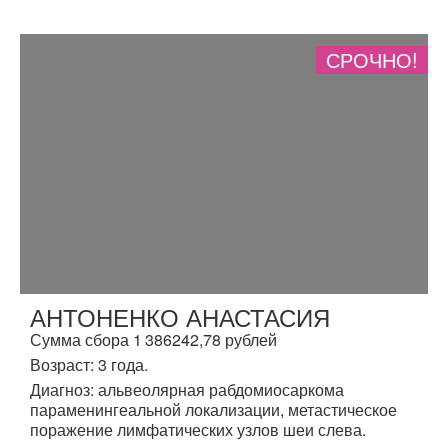
СРОЧНО!
АНТОНЕНКО АНАСТАСИЯ
Сумма сбора 1 386242,78 рублей
Возраст: 3 года.
Диагноз: альвеолярная рабдомиосаркома
параменингеальной локализации, метастическое
поражение лимфатических узлов шеи слева.