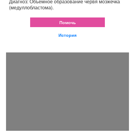
Диагноз: Объемное образование червя мозжечка
(медуллобластома).
Помочь
История