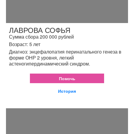
ЛАВРОВА СОФЬЯ
Сумма сбора 200 000 рублей
Возраст: 5 лет
Диагноз: энцефалопатия перинатального генеза в
форме ОНР 2 уровня, легкий
астеногипердинамический синдром.
Помочь
История