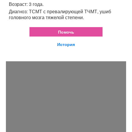
Возраст: 3 года.
Диагноз: ТСМТ с превалирующей ТЧМТ, ушиб
головного мозга тяжелой степени.
Помочь
История