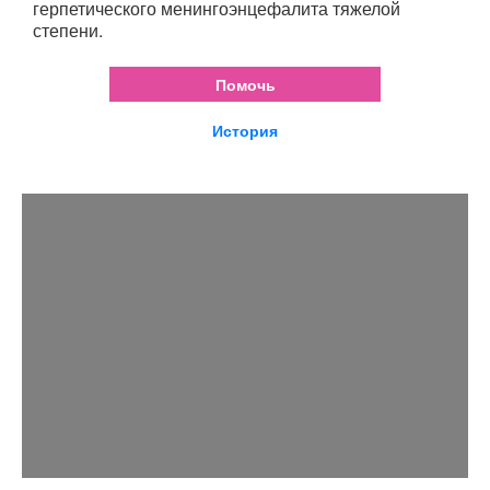
герпетического менингоэнцефалита тяжелой
степени.
Помочь
История