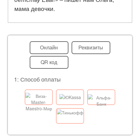
мама девочки.
Онлайн
Реквизиты
QR код
1: Способ оплаты