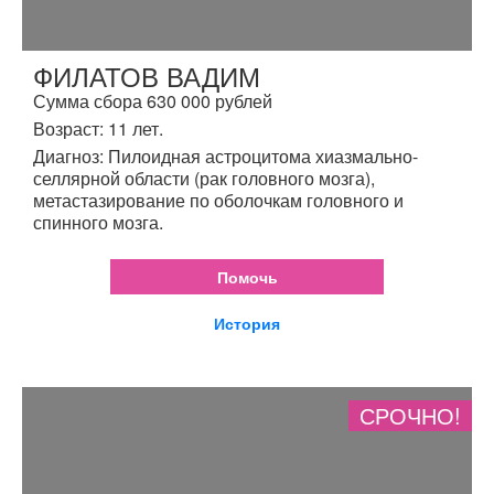
ФИЛАТОВ ВАДИМ
Сумма сбора 630 000 рублей
Возраст: 11 лет.
Диагноз: Пилоидная астроцитома хиазмально-
селлярной области (рак головного мозга),
метастазирование по оболочкам головного и
спинного мозга.
Помочь
История
СРОЧНО!