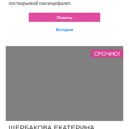
посткорьевой панэнцефалит.
Помочь
История
СРОЧНО!
ЩЕРБАКОВА ЕКАТЕРИНА