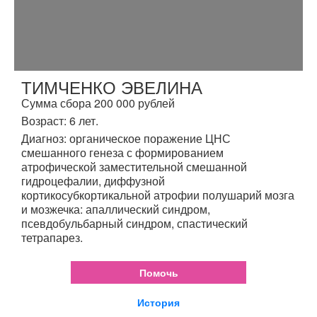
ТИМЧЕНКО ЭВЕЛИНА
Сумма сбора 200 000 рублей
Возраст: 6 лет.
Диагноз: органическое поражение ЦНС
смешанного генеза с формированием
атрофической заместительной смешанной
гидроцефалии, диффузной
кортикосубкортикальной атрофии полушарий мозга
и мозжечка: апаллический синдром,
псевдобульбарный синдром, спастический
тетрапарез.
Помочь
История