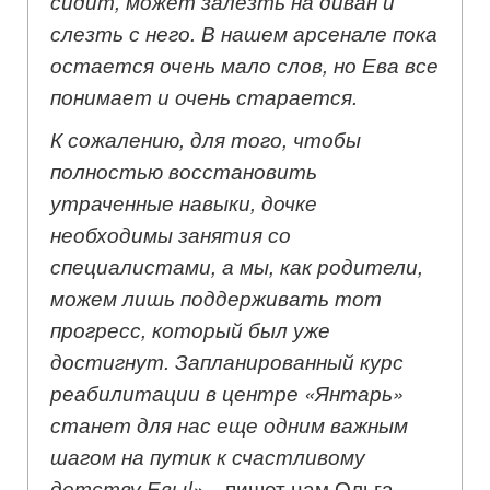
сидит, может залезть на диван и
слезть с него. В нашем арсенале пока
остается очень мало слов, но Ева все
понимает и очень старается.
К сожалению, для того, чтобы
полностью восстановить
утраченные навыки, дочке
необходимы занятия со
специалистами, а мы, как родители,
можем лишь поддерживать тот
прогресс, который был уже
достигнут. Запланированный курс
реабилитации в центре «Янтарь»
станет для нас еще одним важным
шагом на путик к счастливому
детству Евы!» –
пишет нам Ольга,