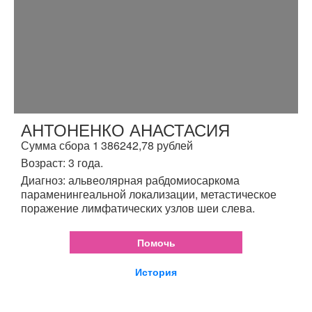
АНТОНЕНКО АНАСТАСИЯ
Сумма сбора 1 386242,78 рублей
Возраст: 3 года.
Диагноз: альвеолярная рабдомиосаркома
параменингеальной локализации, метастическое
поражение лимфатических узлов шеи слева.
Помочь
История