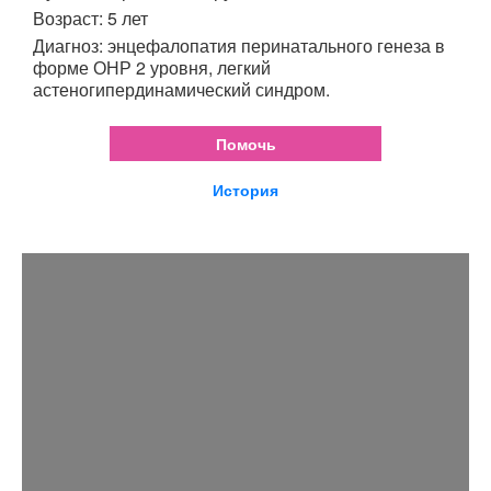
Возраст: 5 лет
Диагноз: энцефалопатия перинатального генеза в
форме ОНР 2 уровня, легкий
астеногипердинамический синдром.
Помочь
История