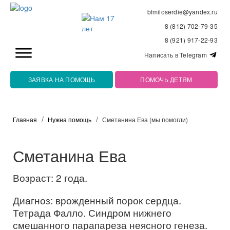
bfmiloserdie@yandex.ru
8 (812) 702-79-35
8 (921) 917-22-93
Написать в Telegram
ЗАЯВКА НА ПОМОЩЬ
ПОМОЧЬ ДЕТЯМ
Главная
Нужна помощь
Сметанина Ева (мы помогли)
Сметанина Ева
Возраст: 2 года.
Диагноз: врожденный порок сердца.
Тетрада Фалло. Синдром нижнего
смешанного парапареза неясного генеза.