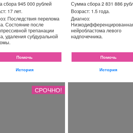
 сбора 945 000 рублей
Сумма сбора 2 831 886 руб
ст: 17 лет.
Возраст: 1.5 года.
оз: Последствия перелома
Диагноз:
а. Состояние после
Низкодифференцированна
прессивной трепанации
нейробластома левого
а, удаления субдуральной
надпочечника.
омы.
Помочь
Помочь
История
История
СРОЧНО!