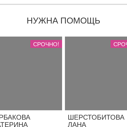
НУЖНА ПОМОЩЬ
СРОЧНО!
СРО
РБАКОВА
ШЕРСТОБИТОВА
АТЕРИНА
ЛАНА