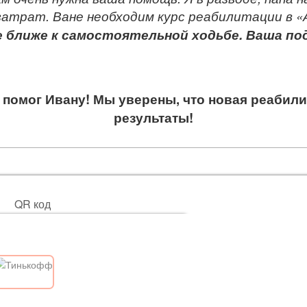
атрат. Ване необходим курс реабилитации в «
 ближе к самостоятельной ходьбе
.
Ваша под
 помог Ивану! Мы уверены, что новая реабил
результаты!
QR код