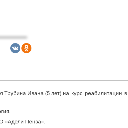
ля Трубина Ивана (5 лет)
на курс реабилитации 
гия.
О «Адели Пенза».