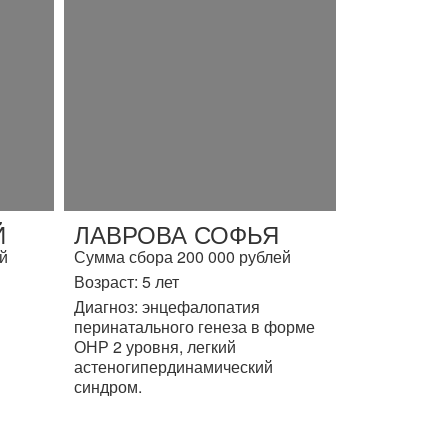
Й
ЛАВРОВА СОФЬЯ
й
Сумма сбора 200 000 рублей
Возраст: 5 лет
Диагноз: энцефалопатия
перинатального генеза в форме
ОНР 2 уровня, легкий
астеногипердинамический
синдром.