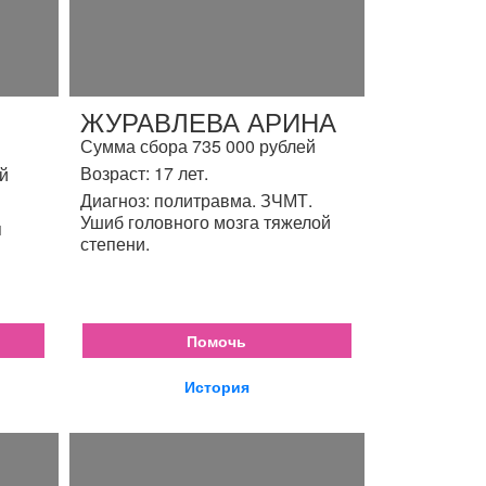
ЖУРАВЛЕВА АРИНА
Сумма сбора 735 000 рублей
Возраст: 17 лет.
й
Диагноз: политравма. ЗЧМТ.
Ушиб головного мозга тяжелой
я
степени.
Помочь
История