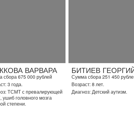
ЖКОВА ВАРВАРА
БИТИЕВ ГЕОРГИ
 сбора 675 000 рублей
Сумма сбора 251 450 рубле
ст: 3 года.
Возраст: 8 лет.
оз: ТСМТ с превалирующей
Диагноз: Детский аутизм.
 ушиб головного мозга
ой степени.