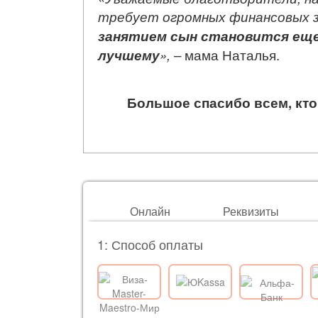
требует огромных финансовых з
занятием сын становится еще
лучшему
»,
– мама Наталья.
Большое спасибо всем, кто
Онлайн
Реквизиты
1: Способ оплаты