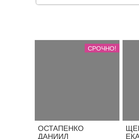
СРОЧНО!
ОСТАПЕНКО
ЩЕ
ДАНИИЛ
ЕК