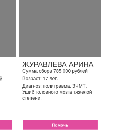
ЖУРАВЛЕВА АРИНА
Сумма сбора 735 000 рублей
Возраст: 17 лет.
й
Диагноз: политравма. ЗЧМТ.
Ушиб головного мозга тяжелой
я
степени.
Помочь