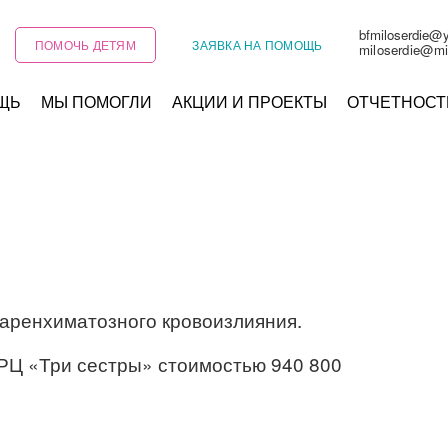
bfmiloserdie@
ПОМОЧЬ ДЕТЯМ
ЗАЯВКА НА ПОМОЩЬ
miloserdie@mi
ЩЬ
МЫ ПОМОГЛИ
АКЦИИ И ПРОЕКТЫ
ОТЧЕТНОСТ
паренхиматозного кровоизлияния.
РЦ «Три сестры» стоимостью 940 800