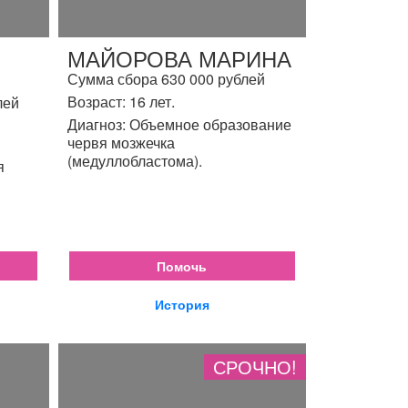
МАЙОРОВА МАРИНА
Сумма сбора 630 000 рублей
Возраст: 16 лет.
лей
Диагноз: Объемное образование
червя мозжечка
(медуллобластома).
я
Помочь
История
СРОЧНО!