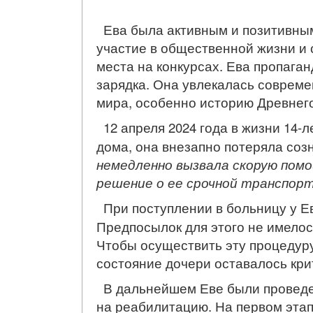
Ева была активным и позитивным
участие в общественной жизни и
места на конкурсах. Ева пропага
зарядка. Она увлекалась совреме
мира, особенно историю Древнего
12 апреля 2024 года в жизни 14-
дома, она внезапно потеряла соз
немедленно вызвала скорую помо
решение о ее срочной транспорт
При поступлении в больницу у Е
Предпосылок для этого не имело
Чтобы осуществить эту процедуру
состояние дочери оставалось кри
В дальнейшем Еве были проведен
на реабилитацию. На первом этап