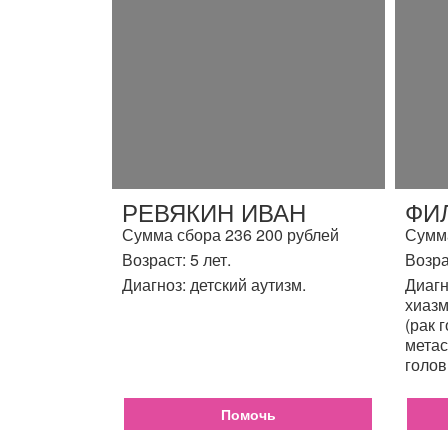
РЕВЯКИН ИВАН
ФИ
Сумма сбора 236 200 рублей
Сумма
Возраст: 5 лет.
Возра
Диагноз: детский аутизм.
Диагн
хиазм
(рак 
метас
голов
Помочь