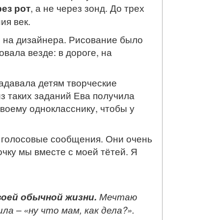
ез рот
, а не через зонд. До трех
ия век.
 на дизайнера. Рисование было
вала везде: в дороге, на
задавала детям творческие
из таких заданий Ева получила
своему однокласснику, чтобы у
й голосовые сообщения. Они очень
очку мы вместе с моей тётей. Я
воей обычной жизни.
Мечтаю
а – «ну что мам, как дела?».