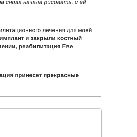
а снова начала рисовать, и её
илитационного лечения для моей
имплант и закрыли костный
лении, реабилитация Еве
тация принесет прекрасные