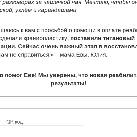
разговорах за чашечкой чая. Мечтаю, чтобы он
ской, углём и карандашами.
аюсь к вам с просьбой о помощи в оплате реаб
 сделали краниопластику,
поставили титановый 
ации. Сейчас очень важный этап в восстанов
 нам не справиться!» – мама Евы, Юлия.
о помог Еве! Мы уверены, что новая реабили
результаты!
QR код