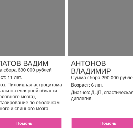
ЛАТОВ ВАДИМ
АНТОНОВ
ВЛАДИМИР
 сбора 630 000 рублей
ст: 11 лет.
Сумма сбора 290 000 рубле
оз: Пилоидная астроцитома
Возраст: 6 лет.
ально-селлярной области
Диагноз: ДЦП, спастическа
головного мозга),
диплегия.
тазирование по оболочкам
ного и спинного мозга.
Помочь
Помочь