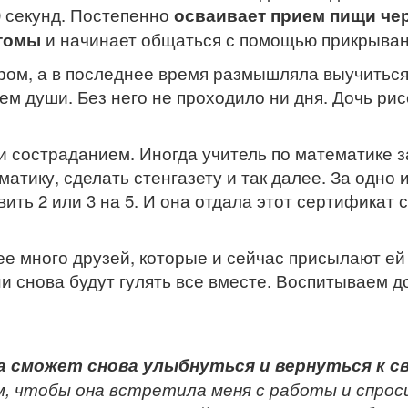
0 секунд. Постепенно
осваивает прием пищи чер
стомы
и начинает общаться с помощью прикрыван
ом, а в последнее время размышляла выучиться
 души. Без него не проходило ни дня. Дочь рисо
и состраданием. Иногда учитель по математике 
матику, сделать стенгазету и так далее. За одно 
ть 2 или 3 на 5. И она отдала этот сертификат 
нее много друзей, которые и сейчас присылают е
ни снова будут гулять все вместе. Воспитываем д
а сможет снова улыбнуться и вернуться к с
, чтобы она встретила меня с работы и спросил