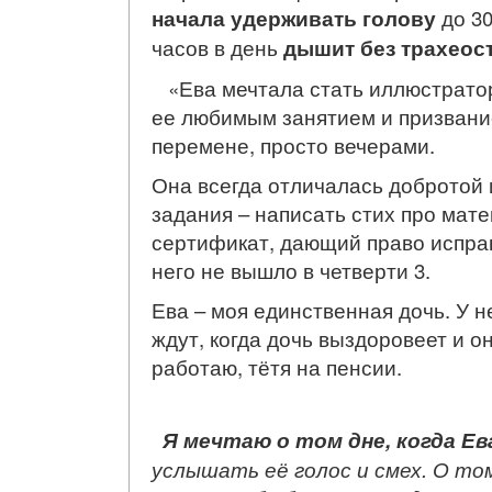
начала удерживать голову
до 3
часов в день
дышит без трахео
«Ева мечтала стать иллюстратор
ее любимым занятием и призванием
перемене, просто вечерами.
Она всегда отличалась добротой 
задания – написать стих про мате
сертификат, дающий право исправи
него не вышло в четверти 3.
Ева – моя единственная дочь. У 
ждут, когда дочь выздоровеет и о
работаю, тётя на пенсии.
Я мечтаю о том дне, когда Ев
услышать её голос и смех. О том