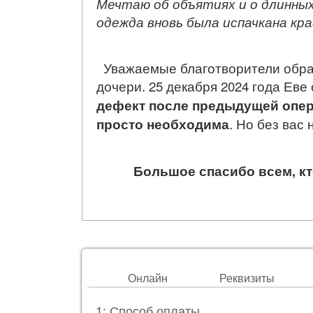
Мечтаю об объятиях и о длинных 
одежда вновь была испачкана кра
Уважаемые благотворители обращ
дочери. 25 декабря 2024 года Еве
дефект после предыдущей опер
просто необходима
. Но без вас
Большое спасибо всем, кт
Онлайн
Реквизиты
1: Способ оплаты