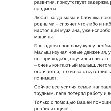
развития, присутствует задержка 
предметы.
Любит, когда мама и бабушка пою
родными – спрячет что-либо и наб
настоящий мужчина, уже испробов
машины.
Благодаря прошлому курсу реабил
Малыш изучал новые движения, у
ног при ходьбе, научился считать
– очень контактный малыш, летом
огорчается, что из-за отсутствия
понимают.
Сейчас все усилия семьи направл
трудным, папа потерял работу и 
Только с помощью Вашей помощи 
реабилитацию!