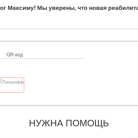
ог Максиму! Мы уверены, что новая реабилит
QR код
НУЖНА ПОМОЩЬ