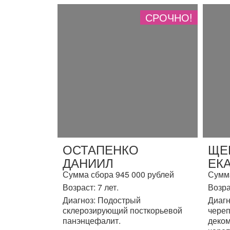
СРОЧНО!
ОСТАПЕНКО
ЩЕ
ДАНИИЛ
ЕК
Сумма сбора 945 000 рублей
Сумма
Возраст: 7 лет.
Возра
Диагноз: Подострый
Диагн
склерозирующий посткорьевой
череп
панэнцефалит.
деком