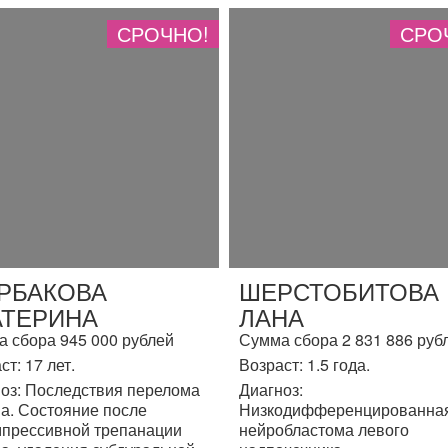
СРОЧНО!
СРО
РБАКОВА
ШЕРСТОБИТОВА
АТЕРИНА
ЛАНА
 сбора 945 000 рублей
Сумма сбора 2 831 886 руб
ст: 17 лет.
Возраст: 1.5 года.
оз: Последствия перелома
Диагноз:
а. Состояние после
Низкодифференцированна
прессивной трепанации
нейробластома левого