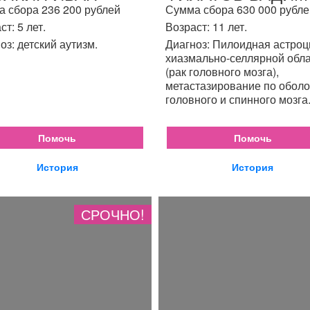
 сбора 236 200 рублей
Сумма сбора 630 000 рубле
ст: 5 лет.
Возраст: 11 лет.
оз: детский аутизм.
Диагноз: Пилоидная астро
хиазмально-селлярной обл
(рак головного мозга),
метастазирование по обол
головного и спинного мозга
Помочь
Помочь
История
История
СРОЧНО!