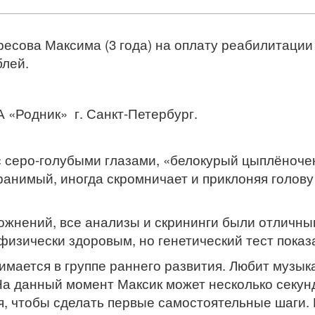
ресова Максима (3 года) на оплату реабилитации 
блей.
 «Родник» г. Санкт-Петербург.
серо-голубыми глазами, «белокурый цыплёночек»
ранимый, иногда скромничает и приклоняя голову
жнений, все анализы и скрининги были отличны
 физически здоровым, но генетический тест пока
имается в группе раннего развития. Любит музык
а данный момент Максик может несколько секунд 
я, чтобы сделать первые самостоятельные шаги.