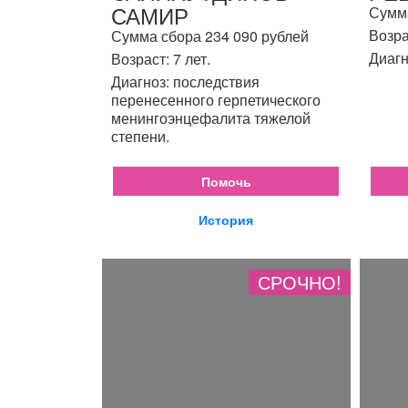
САМИР
Сумма
Возра
Сумма сбора 234 090 рублей
Диагн
Возраст: 7 лет.
Диагноз: последствия
перенесенного герпетического
менингоэнцефалита тяжелой
степени.
Помочь
История
СРОЧНО!