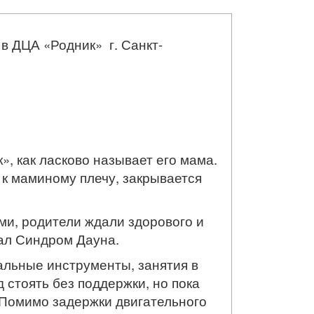
в ДЦА «Родник» г. Санкт-
, как ласково называет его мама.
 к маминому плечу, закрывается
ми, родители ждали здорового и
зал Синдром Дауна.
альные инструменты, занятия в
стоять без поддержки, но пока
 Помимо задержки двигательного