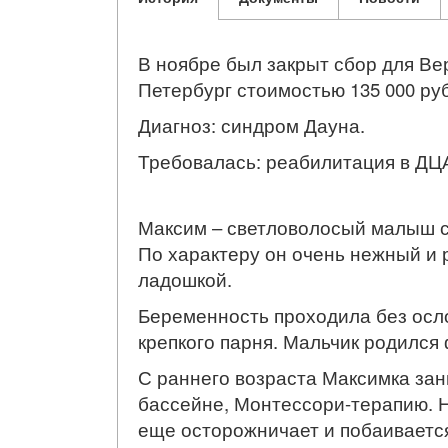
В ноябре был закрыт сбор для Ве
Петербург стоимостью 135 000 ру
Диагноз: синдром Дауна.
Требовалась: реабилитация в ДЦА
Максим – светловолосый малыш с 
По характеру он очень нежный и 
ладошкой.
Беременность проходила без осло
крепкого парня. Мальчик родился
С раннего возраста Максимка зан
бассейне, Монтессори-терапию. Н
еще осторожничает и побаиваетс