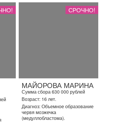
ЧНО!
СРОЧНО!
МАЙОРОВА МАРИНА
Сумма сбора 630 000 рублей
Возраст: 16 лет.
лей
Диагноз: Объемное образование
червя мозжечка
(медуллобластома).
я