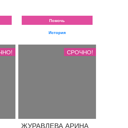
Помочь
История
ЧНО!
СРОЧНО!
ЖУРАВЛЕВА АРИНА