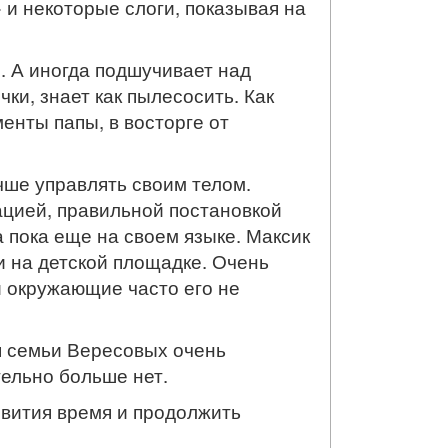
 и некоторые слоги, показывая на
. А иногда подшучивает над
ки, знает как пылесосить. Как
енты папы, в восторге от
чше управлять своим телом.
цией, правильной постановкой
а пока еще на своем языке. Максик
и на детской площадке. Очень
 и окружающие часто его не
я семьи Вересовых очень
ельно больше нет.
вития время и продолжить