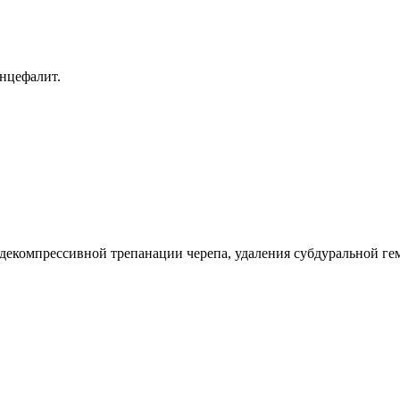
нцефалит.
 декомпрессивной трепанации черепа, удаления субдуральной ге