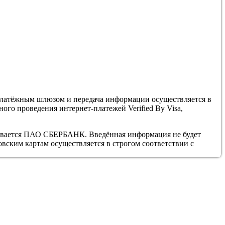
латёжным шлюзом и передача информации осуществляется в
го проведения интернет-платежей Verified By Visa,
ивается ПАО СБЕРБАНК. Введённая информация не будет
вским картам осуществляется в строгом соответствии с