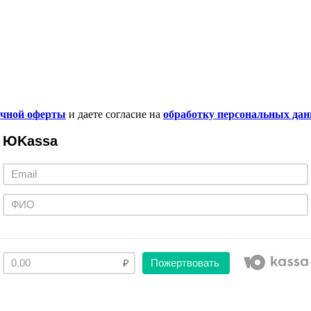
ичной оферты
и даете согласие на
обработку персональных да
ЮKassa
Пожертвовать