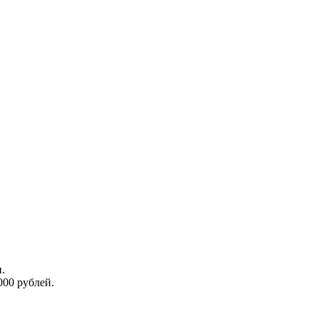
.
000 рублей.