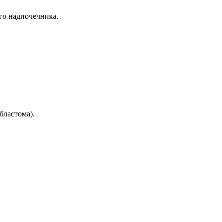
го надпочечника.
бластома).