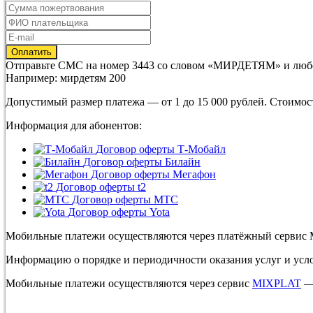
Отправьте
СМС
на номер
3443
со словом
«МИРДЕТЯМ»
и люб
Например: мирдетям 200
Допустимый размер платежа — от 1 до 15 000 рублей. Стоимос
Информация для абонентов:
Договор оферты Т-Мобайл
Договор оферты Билайн
Договор оферты Мегафон
Договор оферты t2
Договор оферты МТС
Договор оферты Yota
Мобильные платежи осуществляются через платёжный сервис 
Информацию о порядке и периодичности оказания услуг и усл
Мобильные платежи осуществляются через сервис
MIXPLAT
— 