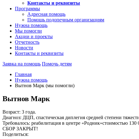
Контакты и реквизиты
Программы
Адресная помощь
Помощь подопечным организациям
Нужна помощь
Мы помогли
Акции и проекты
Отчетность
Новости
Контакты и реквизиты
Заявка на помощь
Помочь детям
Главная
Нужна помощь
Вытнов Марк (мы помогли)
Вытнов Марк
Возраст: 3 года.
Диагноз: ДЦП, спастическая диплегия средней степени тяжести
Требовалось: реабилитация в центре «Родник»стоимостью 130 
СБОР ЗАКРЫТ!
Поделиться: