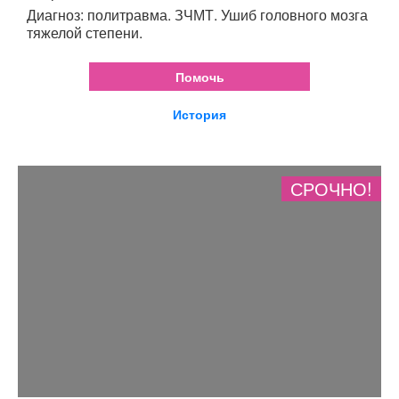
Диагноз: политравма. ЗЧМТ. Ушиб головного мозга
тяжелой степени.
Помочь
История
СРОЧНО!