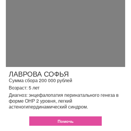
ЛАВРОВА СОФЬЯ
Сумма сбора 200 000 рублей
Возраст: 5 лет
Диагноз: энцефалопатия перинатального генеза в
форме ОНР 2 уровня, легкий
астеногипердинамический синдром.
Помочь