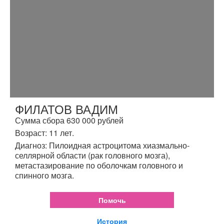
ФИЛАТОВ ВАДИМ
Сумма сбора 630 000 рублей
Возраст: 11 лет.
Диагноз: Пилоидная астроцитома хиазмально-
селлярной области (рак головного мозга),
метастазирование по оболочкам головного и
спинного мозга.
Помочь
История