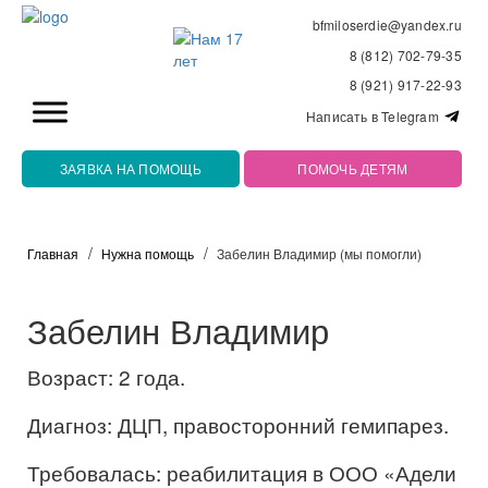
bfmiloserdie@yandex.ru
8 (812) 702-79-35
8 (921) 917-22-93
Написать в Telegram
ЗАЯВКА НА ПОМОЩЬ
ПОМОЧЬ ДЕТЯМ
Главная
Нужна помощь
Забелин Владимир (мы помогли)
Забелин Владимир
Возраст: 2 года.
Диагноз: ДЦП, правосторонний гемипарез.
Требовалась: реабилитация в ООО «Адели