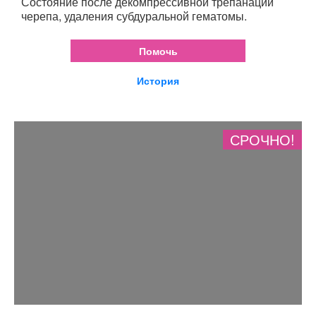
Состояние после декомпрессивной трепанации
черепа, удаления субдуральной гематомы.
Помочь
История
СРОЧНО!