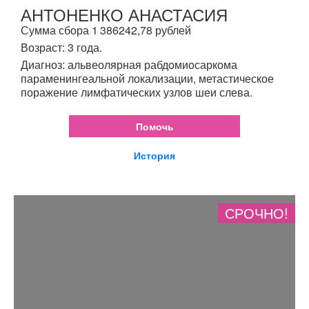
АНТОНЕНКО АНАСТАСИЯ
Сумма сбора 1 386242,78 рублей
Возраст: 3 года.
Диагноз: альвеолярная рабдомиосаркома
параменингеальной локализации, метастическое
поражение лимфатических узлов шеи слева.
Помочь
История
СРОЧНО!