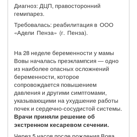
Диагноз: ДЦП, правосторонний
гемипарез.
Требовалась: реабилитация
в ООО
«Адели Пенза» (г. Пенза).
На 28 неделе беременности у мамы
Вовы началась преэклампсия — одно
из наиболее опасных осложнений
беременности, которое
сопровождается повышением
давления и другими симптомами,
указывающими на ухудшение работы
почек и сердечно-сосудистой системы.
Врачи приняли решение об
экстренном кесаревом сечении.
Через 5 часов после рождения Вова