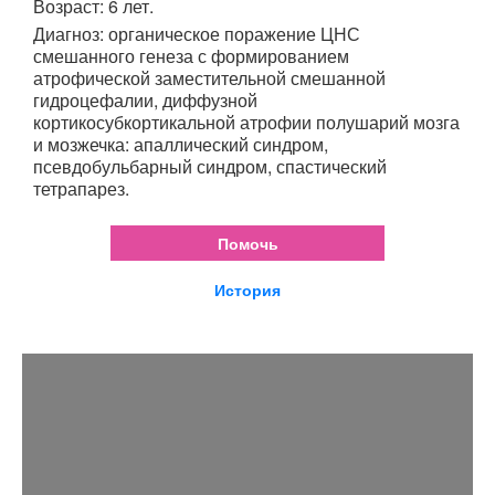
Возраст: 6 лет.
Диагноз: органическое поражение ЦНС
смешанного генеза с формированием
атрофической заместительной смешанной
гидроцефалии, диффузной
кортикосубкортикальной атрофии полушарий мозга
и мозжечка: апаллический синдром,
псевдобульбарный синдром, спастический
тетрапарез.
Помочь
История