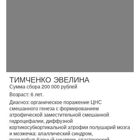
ТИМЧЕНКО ЭВЕЛИНА
Сумма сбора 200 000 рублей
Возраст: 6 лет.
Диагноз: органическое поражение ЦНС
смешанного генеза с формированием
атрофической заместительной смешанной
гидроцефалии, диффузной
кортикосубкортикальной атрофии полушарий мозга
и мозжечка: апаллический синдром,
псевдобульбарный синдром, спастический