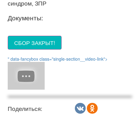
синдром, ЗПР
Документы:
СБОР ЗАКРЫТ!
" data-fancybox class="single-section__video-link">
Поделиться: