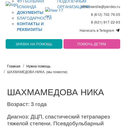
ФУТБОЛЬНАЯ
ПОДОПЕЧНЫМ
КОМАНДА
ОРГАНИЗАЦИЯМ
bfmiloserdie@yandex.ru
ДОКУМЕНТЫ
8 (812) 702-79-35
БЛАГОДАРНОСТИ
8 (921) 917-22-93
КОНТАКТЫ И
РЕКВИЗИТЫ
Написать в Telegram
ЗАЯВКА НА ПОМОЩЬ
ПОМОЧЬ ДЕТЯМ
Главная
Нужна помощь
ШАХМАМЕДОВА НИКА. (мы помогли)
ШАХМАМЕДОВА НИКА
Возраст: 3 года
Диагноз: ДЦП, спастический тетрапарез
тяжелой степени. Псевдобульбарный