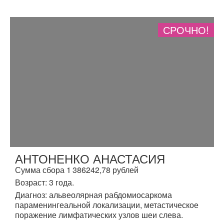
СРОЧНО!
АНТОНЕНКО АНАСТАСИЯ
Сумма сбора 1 386242,78 рублей
Возраст: 3 года.
Диагноз: альвеолярная рабдомиосаркома
параменингеальной локализации, метастическое
поражение лимфатических узлов шеи слева.