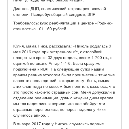
Диагноз: ДЦП, спастический тетрапарез тяжелой
степени. Псевдобульбарный синдром, ЗПР
Требовалось: курс реабилитации в центре «Родник»
стоимостью 101 160 рублей.
Юлия, мама Ники, рассказала: «Николь родилась 9
мая 2016 года при экстренном к/с, с отслойкой
плаценты в сроке 32 двух недель, весом 1 700 гр., с
оценкой по шкале Апгар 1-4-6. Была сразу же
подключена к ИВЛ. На следующие сутки нашим
врачом реаниматологом были произнесены тяжелые
слова тех последствий, которые могут быть, смысл
этих слов тогда не совсем был понятен, казалось, что
это просто какой-то страшный сон. Меня допускали в
отделение реанимации, дочь с каждым днем крепла,
мы так надеялись и верили, что нас обойдут эти
страшные перспективы, но через неделю у Ники
случилось апноэ…
В январе 2017 года у Николь случились первые