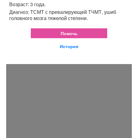
Возраст: 3 года.
Диагноз: ТСМТ с превалирующей ТЧМТ, ушиб
головного мозга тяжелой степени.
Помочь
История