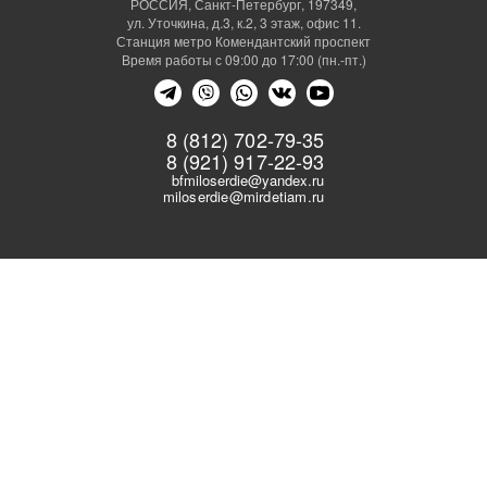
РОССИЯ, Санкт-Петербург, 197349,
ул. Уточкина, д.3, к.2, 3 этаж, офис 11.
Станция метро Комендантский проспект
Время работы с 09:00 до 17:00 (пн.-пт.)
8 (812) 702-79-35
8 (921) 917-22-93
bfmiloserdie@yandex.ru
miloserdie@mirdetiam.ru