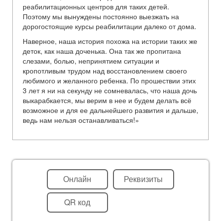
реабилитационных центров для таких детей.
Поэтому мы вынуждены постоянно выезжать на
дорогостоящие курсы реабилитации далеко от дома.
Наверное, наша история похожа на истории таких же
деток, как наша доченька. Она так же пропитана
слезами, болью, непринятием ситуации и
кропотливым трудом над восстановлением своего
любимого и желанного ребенка. По прошествии этих
3 лет я ни на секунду не сомневалась, что наша дочь
выкарабкается, мы верим в нее и будем делать всё
возможное и для ее дальнейшего развития и дальше,
ведь нам нельзя останавливаться!»
Онлайн
Реквизиты
QR код