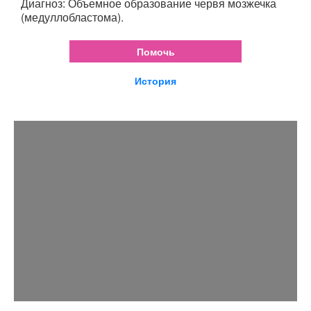
Диагноз: Объемное образование червя мозжечка
(медуллобластома).
Помочь
История