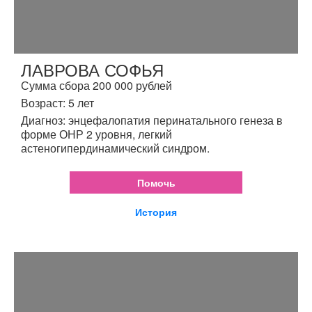
ЛАВРОВА СОФЬЯ
Сумма сбора 200 000 рублей
Возраст: 5 лет
Диагноз: энцефалопатия перинатального генеза в
форме ОНР 2 уровня, легкий
астеногипердинамический синдром.
Помочь
История