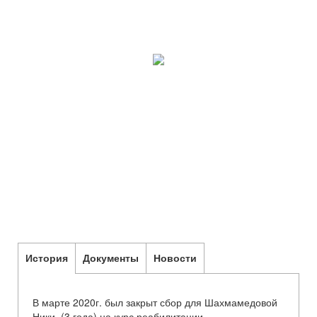
История
Документы
Новости
В марте 2020г. был закрыт сбор для Шахмамедовой
Ники (3 года) на курс реабилитации.