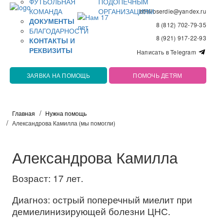
ФУТБОЛЬНАЯ
ПОДОПЕЧНЫМ
КОМАНДА
ОРГАНИЗАЦИЯМ
bfmiloserdie@yandex.ru
ДОКУМЕНТЫ
8 (812) 702-79-35
БЛАГОДАРНОСТИ
8 (921) 917-22-93
КОНТАКТЫ И
РЕКВИЗИТЫ
Написать в Telegram
ЗАЯВКА НА ПОМОЩЬ
ПОМОЧЬ ДЕТЯМ
Главная
Нужна помощь
Александрова Камилла (мы помогли)
Александрова Камилла
Возраст: 17 лет.
Диагноз: острый поперечный миелит при
демиелинизирующей болезни ЦНС.