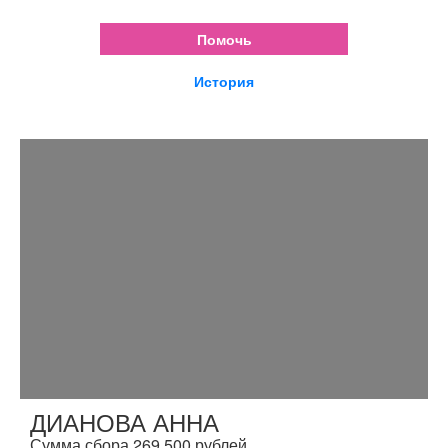
Помочь
История
ДИАНОВА АННА
Сумма сбора 269 500 рублей