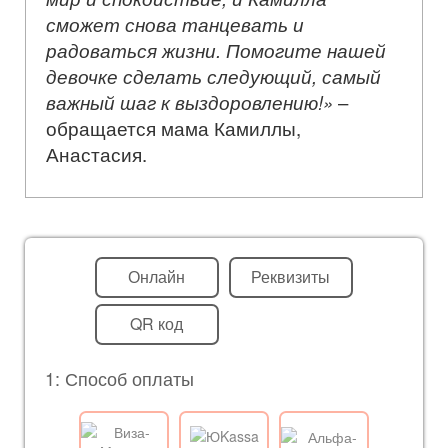
сможет снова танцевать и
радоваться жизни. Помогите нашей
девочке сделать следующий, самый
важный шаг к выздоровлению!»
–
обращается мама Камиллы,
Анастасия.
Онлайн
Реквизиты
QR код
1: Способ оплаты