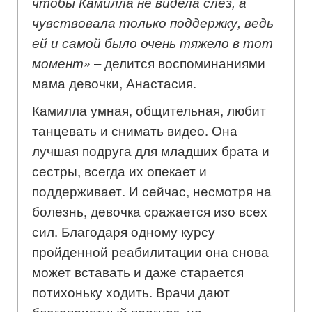
чтобы Камилла не видела слёз, а
чувствовала только поддержку, ведь
ей и самой было очень тяжело в тот
момент»
– делится воспоминаниями
мама девочки, Анастасия.
Камилла умная, общительная, любит
танцевать и снимать видео. Она
лучшая подруга для младших брата и
сестры, всегда их опекает и
поддерживает. И сейчас, несмотря на
болезнь, девочка сражается изо всех
сил. Благодаря одному курсу
пройденной реабилитации она снова
может вставать и даже старается
потихоньку ходить. Врачи дают
благоприятный прогноз, но