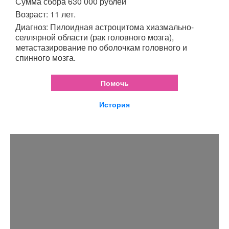
Сумма сбора 630 000 рублей
Возраст: 11 лет.
Диагноз: Пилоидная астроцитома хиазмально-
селлярной области (рак головного мозга),
метастазирование по оболочкам головного и
спинного мозга.
Помочь
История