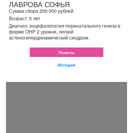
ЛАВРОВА СОФЬЯ
Сумма сбора 200 000 рублей
Возраст: 5 лет
Диагноз: энцефалопатия перинатального генеза в
форме ОНР 2 уровня, легкий
астеногипердинамический синдром.
Помочь
История