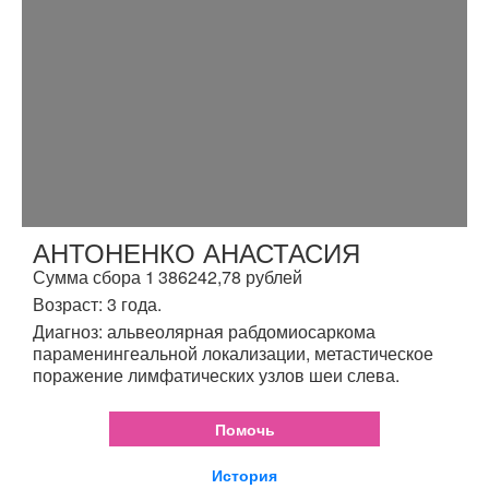
АНТОНЕНКО АНАСТАСИЯ
Сумма сбора 1 386242,78 рублей
Возраст: 3 года.
Диагноз: альвеолярная рабдомиосаркома
параменингеальной локализации, метастическое
поражение лимфатических узлов шеи слева.
Помочь
История