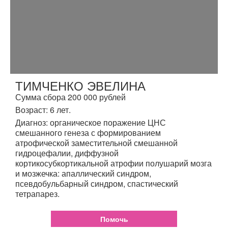
ТИМЧЕНКО ЭВЕЛИНА
Сумма сбора 200 000 рублей
Возраст: 6 лет.
Диагноз: органическое поражение ЦНС
смешанного генеза с формированием
атрофической заместительной смешанной
гидроцефалии, диффузной
кортикосубкортикальной атрофии полушарий мозга
и мозжечка: апаллический синдром,
псевдобульбарный синдром, спастический
тетрапарез.
Помочь