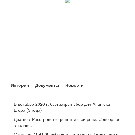
История
Документы
Новости
В декабре 2020 г. был закрыт сбор для Апанюка
Егора (3 года)
Диагноз: Расстройство рецептивной речи. Сенсорная
алаллия.
Собрано: 109 000 рублей на оплату реабилитации в