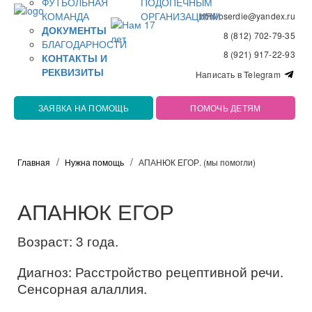
ФУТБОЛЬНАЯ
ПОДОПЕЧНЫМ
КОМАНДА
ОРГАНИЗАЦИЯМ
bfmiloserdie@yandex.ru
ДОКУМЕНТЫ
8 (812) 702-79-35
БЛАГОДАРНОСТИ
8 (921) 917-22-93
КОНТАКТЫ И
РЕКВИЗИТЫ
Написать в Telegram
ЗАЯВКА НА ПОМОЩЬ
ПОМОЧЬ ДЕТЯМ
Главная
Нужна помощь
АПАНЮК ЕГОР. (мы помогли)
АПАНЮК ЕГОР
Возраст: 3 года.
Диагноз: Расстройство рецептивной речи.
Сенсорная алаллия.