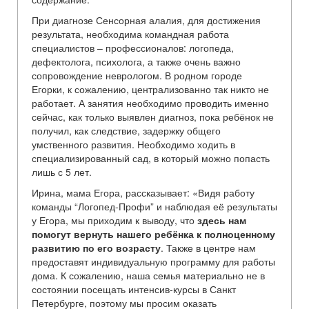
При диагнозе Сенсорная алалия, для достижения
результата, необходима командная работа
специалистов – профессионалов: логопеда,
дефектолога, психолога, а также очень важно
сопровождение неврологом. В родном городе
Егорки, к сожалению, централизованно так никто не
работает. А занятия необходимо проводить именно
сейчас, как только выявлен диагноз, пока ребёнок не
получил, как следствие, задержку общего
умственного развития. Необходимо ходить в
специализированный сад, в который можно попасть
лишь с 5 лет.
Ирина, мама Егора, рассказывает: «Видя работу
команды “Логопед-Профи” и наблюдая её результаты
у Егора, мы приходим к выводу, что
здесь нам
помогут вернуть нашего ребёнка к полноценному
развитию по его возрасту
. Также в центре нам
предоставят индивидуальную программу для работы
дома. К сожалению, наша семья материально не в
состоянии посещать интенсив-курсы в Санкт
Петербурге, поэтому мы просим оказать