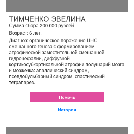
ТИМЧЕНКО ЭВЕЛИНА
Сумма сбора 200 000 рублей
Возраст: 6 лет.
Диагноз: органическое поражение ЦНС
смешанного генеза с формированием
атрофической заместительной смешанной
гидроцефалии, диффузной
кортикосубкортикальной атрофии полушарий мозга
и мозжечка: апаллический синдром,
псевдобульбарный синдром, спастический
тетрапарез.
Помочь
История