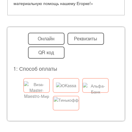
материальную помощь нашему Егорке!»
Онлайн
Реквизиты
QR код
1: Способ оплаты