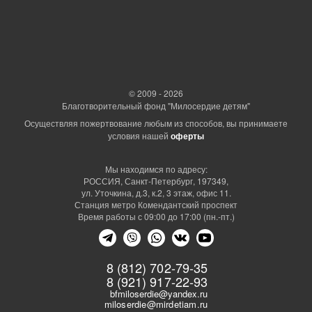
© 2009 - 2026
Благотворительный фонд "Милосердие детям"
Осуществляя пожертвование любым из способов, вы принимаете
условия нашей
оферты
Мы находимся по адресу:
РОССИЯ, Санкт-Петербург, 197349,
ул. Уточкина, д.3, к.2, 3 этаж, офис 11.
Станция метро Комендантский проспект
Время работы с 09:00 до 17:00 (пн.-пт.)
8 (812) 702-79-35
8 (921) 917-22-93
bfmiloserdie@yandex.ru
miloserdie@mirdetiam.ru