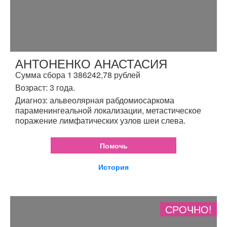
АНТОНЕНКО АНАСТАСИЯ
Сумма сбора 1 386242,78 рублей
Возраст: 3 года.
Диагноз: альвеолярная рабдомиосаркома
параменингеальной локализации, метастическое
поражение лимфатических узлов шеи слева.
Помочь
История
СРОЧНО!