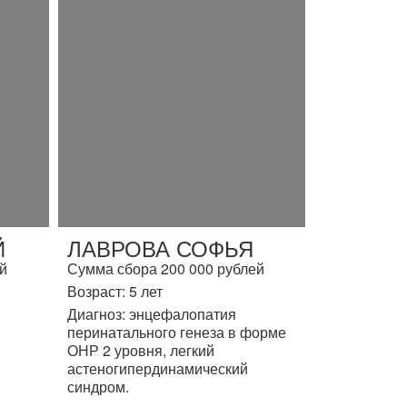
Й
ЛАВРОВА СОФЬЯ
й
Сумма сбора 200 000 рублей
Возраст: 5 лет
Диагноз: энцефалопатия
перинатального генеза в форме
ОНР 2 уровня, легкий
астеногипердинамический
синдром.