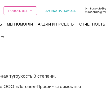
bfmiloserdie@
ПОМОЧЬ ДЕТЯМ
ЗАЯВКА НА ПОМОЩЬ
miloserdie@mi
Ь
МЫ ПОМОГЛИ
АКЦИИ И ПРОЕКТЫ
ОТЧЕТНОСТЬ
ли).
ная тугоухость 3 степени.
тре ООО «Логопед-Профи» стоимостью