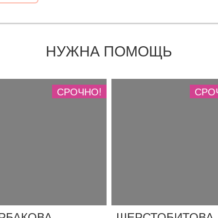
НУЖНА ПОМОЩЬ
СРОЧНО!
СРО
РБАКОВА
ШЕРСТОБИТОВА