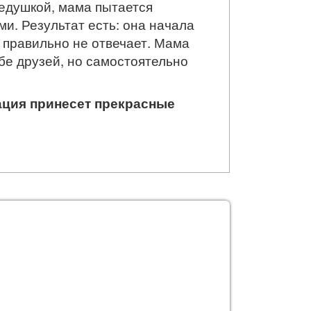
 дедушкой, мама пытается
и. Результат есть: она начала
ы правильно не отвечает. Мама
бе друзей, но самостоятельно
ация принесет прекрасные