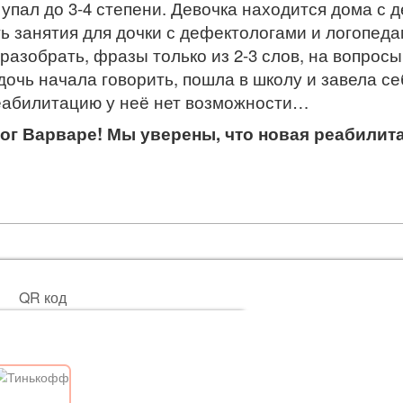
х упал до 3-4 степени. Девочка находится дома с
ь занятия для дочки с дефектологами и логопедам
 разобрать, фразы только из 2-3 слов, на вопрос
дочь начала говорить, пошла в школу и завела се
еабилитацию у неё нет возможности…
ог Варваре! Мы уверены, что новая реабилит
QR код