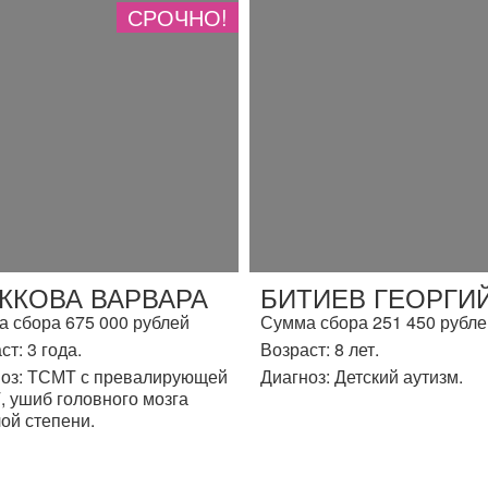
СРОЧНО!
ЖКОВА ВАРВАРА
БИТИЕВ ГЕОРГИ
 сбора 675 000 рублей
Сумма сбора 251 450 рубле
ст: 3 года.
Возраст: 8 лет.
оз: ТСМТ с превалирующей
Диагноз: Детский аутизм.
 ушиб головного мозга
ой степени.