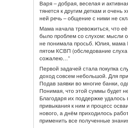
Варя – добрая, веселая и активна
тянется к другим деткам и очень 
ней речь – общение с ними не с
Мама начала тревожиться, что её 
было проблем со слухом: мысли о
не понимала просьб. Юлия, мама 
пятом КСВП (обследование слуха в
сожалею…”
Первой задачей стала покупка сл
доход совсем небольшой. Для при
Подав заявки во многие банки, о
Понимая, что этой суммы будет 
Благодаря их поддержке удалось 
привыкания к ним и процесс осва
нового, а днём приходилось рабо
применить все полученные знания 