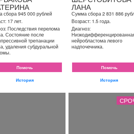
АТЕРИНА
ЛАНА
 сбора 945 000 рублей
Сумма сбора 2 831 886 руб
ст: 17 лет.
Возраст: 1.5 года.
оз: Последствия перелома
Диагноз:
а. Состояние после
Низкодифференцированна
прессивной трепанации
нейробластома левого
а, удаления субдуральной
надпочечника.
омы.
Помочь
Помочь
История
История
СРО