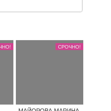
ЧНО!
СРОЧНО!
МАЙОРОВА МАРИНА