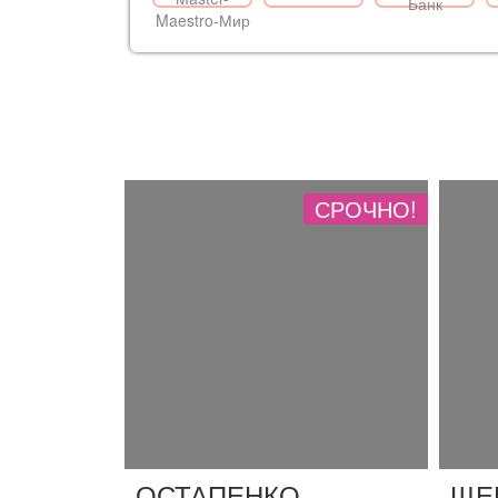
СРОЧНО!
ОСТАПЕНКО
ЩЕ