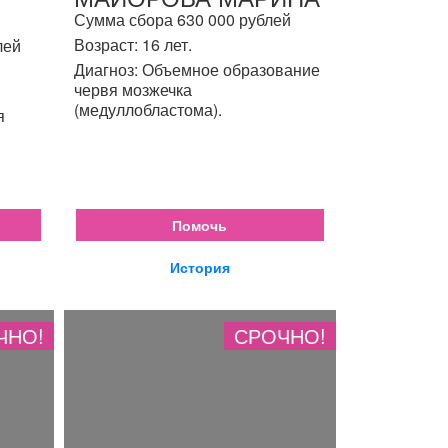
Сумма сбора 630 000 рублей
Возраст: 16 лет.
лей
Диагноз: Объемное образование
червя мозжечка
(медуллобластома).
я
Помочь
История
ЧНО!
СРОЧНО!