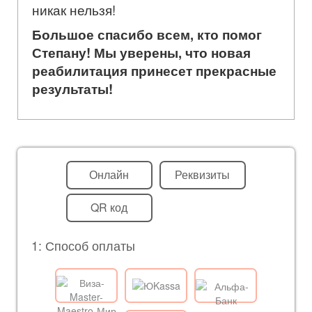
никак нельзя!
Большое спасибо всем, кто помог
Степану! Мы уверены, что новая
реабилитация принесет прекрасные
результаты!
Онлайн
Реквизиты
QR код
1: Способ оплаты