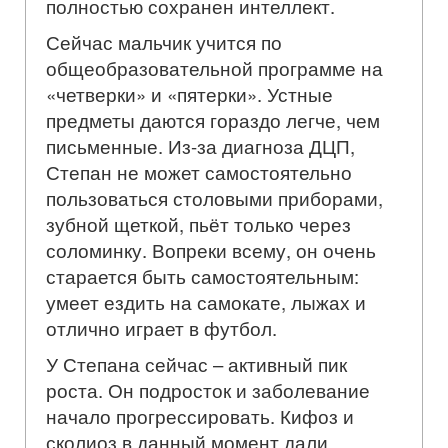
полностью сохранен интеллект.
Сейчас мальчик учится по
общеобразовательной программе на
«четверки» и «пятерки». Устные
предметы даются гораздо легче, чем
письменные. Из-за диагноза ДЦП,
Степан не может самостоятельно
пользоваться столовыми приборами,
зубной щеткой, пьёт только через
соломинку. Вопреки всему, он очень
старается быть самостоятельным:
умеет ездить на самокате, лыжах и
отлично играет в футбол.
У Степана сейчас – активный пик
роста. Он подросток и заболевание
начало прогрессировать. Кифоз и
сколиоз в данный момент дали