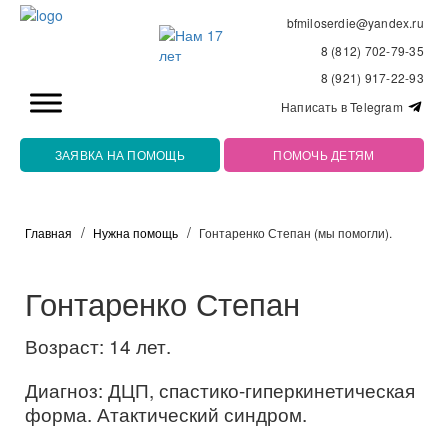
bfmiloserdie@yandex.ru
8 (812) 702-79-35
8 (921) 917-22-93
Написать в Telegram
ЗАЯВКА НА ПОМОЩЬ
ПОМОЧЬ ДЕТЯМ
Главная
Нужна помощь
Гонтаренко Степан (мы помогли).
Гонтаренко Степан
Возраст: 14 лет.
Диагноз: ДЦП, спастико-гиперкинетическая
форма. Атактический синдром.