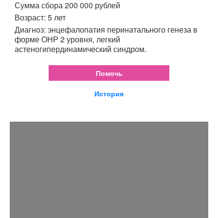
Сумма сбора 200 000 рублей
Возраст: 5 лет
Диагноз: энцефалопатия перинатального генеза в
форме ОНР 2 уровня, легкий
астеногипердинамический синдром.
Помочь
История