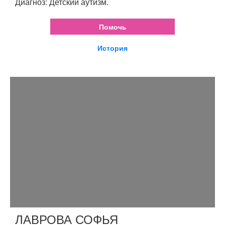
Диагноз: Детский аутизм.
Помочь
История
ЛАВРОВА СОФЬЯ