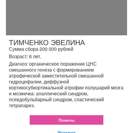
ТИМЧЕНКО ЭВЕЛИНА
Сумма сбора 200 000 рублей
Возраст: 6 лет.
Диагноз: органическое поражение ЦНС
смешанного генеза с формированием
атрофической заместительной смешанной
гидроцефалии, диффузной
кортикосубкортикальной атрофии полушарий мозга
и мозжечка: апаллический синдром,
псевдобульбарный синдром, спастический
тетрапарез.
Помочь
История