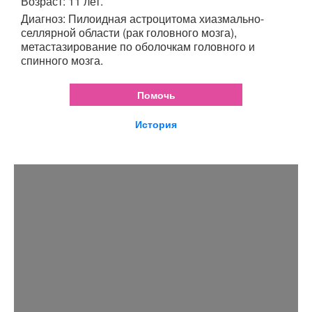
Возраст: 11 лет.
Диагноз: Пилоидная астроцитома хиазмально-
селлярной области (рак головного мозга),
метастазирование по оболочкам головного и
спинного мозга.
Помочь
История