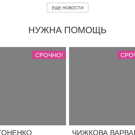
ЕЩЕ НОВОСТИ
НУЖНА ПОМОЩЬ
СРОЧНО!
СРО
ТОНЕНКО
ЧИЖКОВА ВАРВА