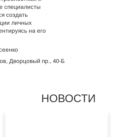
се специалисты
я создать
ации личных
ентируясь на его
сеенко
ов, Дворцовый пр., 40-Б
НОВОСТИ