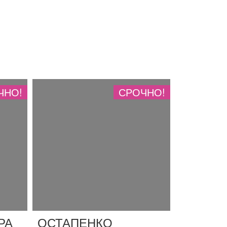
ЧНО!
СРОЧНО!
РА
ОСТАПЕНКО