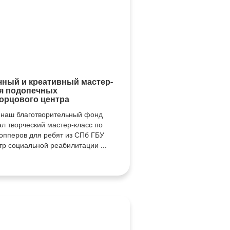
чный и креативный мастер-
ля подопечных
орцового центра
 наш благотворительный фонд
ал творческий мастер-класс по
опперов для ребят из СПб ГБУ
р социальной реабилитации ...