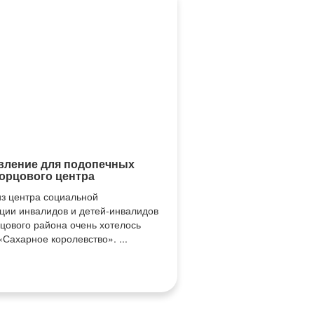
вление для подопечных
орцового центра
 центра социальной
ции инвалидов и детей-инвалидов
цового района очень хотелось
«Сахарное королевство». ...