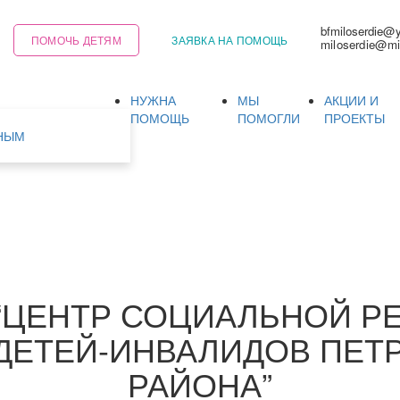
bfmiloserdie@
ПОМОЧЬ ДЕТЯМ
ЗАЯВКА НА ПОМОЩЬ
miloserdie@mi
НУЖНА
МЫ
АКЦИИ И
Ь
ПОМОЩЬ
ПОМОГЛИ
ПРОЕКТЫ
НЫМ
 “ЦЕНТР СОЦИАЛЬНОЙ Р
 ДЕТЕЙ-ИНВАЛИДОВ ПЕТ
РАЙОНА”