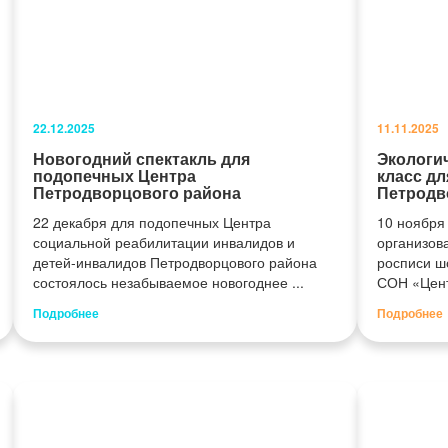
22.12.2025
11.11.2025
Новогодний спектакль для
Экологи
подопечных Центра
класс д
Петродворцового района
Петродв
22 декабря для подопечных Центра
10 ноября
социальной реабилитации инвалидов и
организов
детей-инвалидов Петродворцового района
росписи ш
состоялось незабываемое новогоднее ...
СОН «Цент
Подробнее
Подробнее