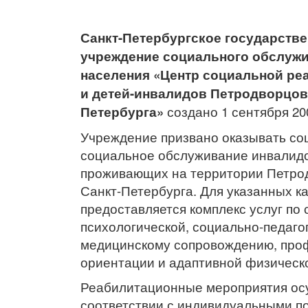
Санкт-Петербургское государств
учреждение социального обслуж
населения «Центр социальной ре
и детей-инвалидов Петродворцов
Петербурга»
создано 1 сентября 20
Учреждение призвано оказывать со
социальное обслуживание инвалидо
проживающих на территории Петро
Санкт-Петербурга. Для указанных к
предоставляется комплекс услуг по 
психологической, социально-педаго
медицинскому сопровождению, про
ориентации и адаптивной физическо
Реабилитационные мероприятия ос
соответствии с индивидуальными п