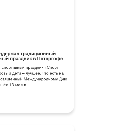
ддержал традиционный
ный праздник в Петергофе
 спортивный праздник «Спорт,
овь и дети – лучшее, что есть на
посвященный Международному Дню
шёл 13 мая в ...