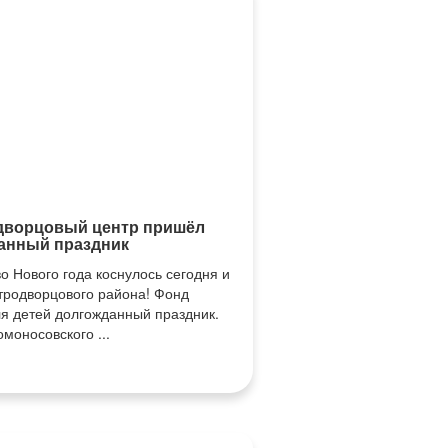
дворцовый центр пришёл
анный праздник
о Нового года коснулось сегодня и
тродворцового района! Фонд
ля детей долгожданный праздник.
моносовского ...