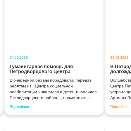
04.02.2025
24.12.2024
Гуманитарная помощь для
В Петро
Петродворцового Центра
долгожд
В очередной раз мы порадовали, передав
Волшебств
ребятам из «Центра социальной
центра Пе
реабилитации инвалидов и детей-инвалидов
устроил д
Петродворцового района», новые книги, ...
Артисты Ло
Подробнее
Подробнее