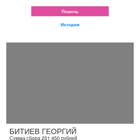
Помочь
История
БИТИЕВ ГЕОРГИЙ
Сумма сбора 251 450 рублей