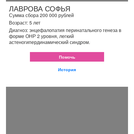
ЛАВРОВА СОФЬЯ
Сумма сбора 200 000 рублей
Возраст: 5 лет
Диагноз: энцефалопатия перинатального генеза в
форме ОНР 2 уровня, легкий
астеногипердинамический синдром.
Помочь
История