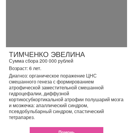
ТИМЧЕНКО ЭВЕЛИНА
Сумма сбора 200 000 рублей
Возраст: 6 лет.
Диагноз: органическое поражение ЦНС
смешанного генеза с формированием
атрофической заместительной смешанной
гидроцефалии, диффузной
кортикосубкортикальной атрофии полушарий мозга
и мозжечка: апаллический синдром,
псевдобульбарный синдром, спастический
тетрапарез.
Помочь