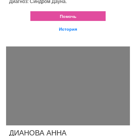
Диагноз: Синдром Дауна.
Помочь
История
ДИАНОВА АННА