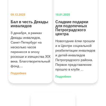
09.12.2025
10.01.2025
Бал в честь Декады
Сладкие подарки
инвалидов
для подопечных
Петроградского
3 декабря, в рамках
центра
Декады инвалидов,
Новогодние ёлки прошли
Санкт-Петербург на
и в Центре социальной
несколько часов
реабилитации инвалидов
перенесся в эпоху
и детей-инвалидов
роскоши и изящества XIX
Петроградского района.
века. Благотворительный
Первое представление
фонд ...
прошло в клубе ...
Подробнее
Подробнее