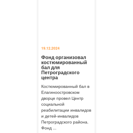
19.12.2024
Фонд организовал
костюмированный
бал для
Петроградского
центра
Костюмированный бал в
Елагиноостровском
дворце провел Центр
социальной
реабилитации инвалидов
и детей-инвалидов
Петроградского района.
Фонд ...