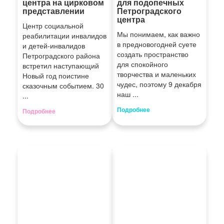
центра на цирковом
для подопечных
представлении
Петроградского
центра
Центр социальной
Мы понимаем, как важно
реабилитации инвалидов
в предновогодней суете
и детей-инвалидов
создать пространство
Петроградского района
для спокойного
встретил наступающий
творчества и маленьких
Новый год поистине
чудес, поэтому 9 декабря
сказочным событием. 30
наш ...
...
Подробнее
Подробнее