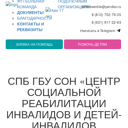
ФУТБОЛЬНАЯ
ПОДОПЕЧНЫМ
КОМАНДА
ОРГАНИЗАЦИЯМ
bfmiloserdie@yandex.ru
ДОКУМЕНТЫ
8 (812) 702-79-35
БЛАГОДАРНОСТИ
8 (921) 917-22-93
КОНТАКТЫ И
РЕКВИЗИТЫ
Написать в Telegram
ЗАЯВКА НА ПОМОЩЬ
ПОМОЧЬ ДЕТЯМ
СПБ ГБУ СОН «ЦЕНТР
СОЦИАЛЬНОЙ
РЕАБИЛИТАЦИИ
ИНВАЛИДОВ И ДЕТЕЙ-
ИНВАЛИДОВ