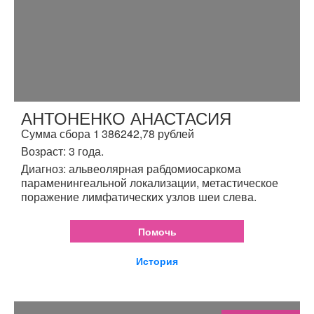
АНТОНЕНКО АНАСТАСИЯ
Сумма сбора 1 386242,78 рублей
Возраст: 3 года.
Диагноз: альвеолярная рабдомиосаркома
параменингеальной локализации, метастическое
поражение лимфатических узлов шеи слева.
Помочь
История